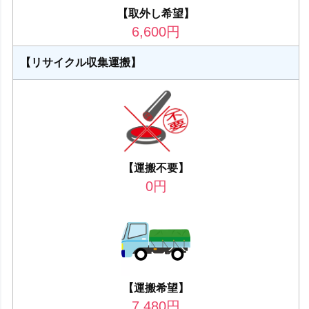
【取外し希望】
6,600
円
【リサイクル収集運搬】
【運搬不要】
0
円
【運搬希望】
7,480
円