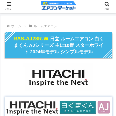
メニュー
検索
ホーム
ルームエアコン
RAS-AJ28R-W
日立 ルームエアコン 白く
まくん AJシリーズ 主に10畳 スターホワイ
ト 2024年モデル シンプルモデル