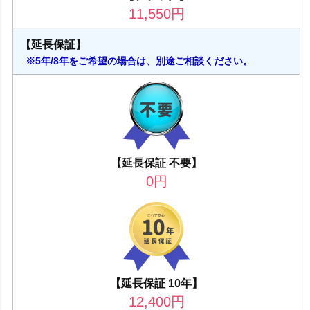
11,550
円
【延長保証】
※5年/8年をご希望の場合は、別途ご相談ください。
【延長保証 不要】
0
円
【延長保証 10年】
12,400
円