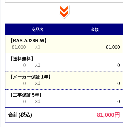
商品名
金額
【RAS-AJ28R-W】
x1
81,000
81,000
【送料無料】
x1
0
0
【メーカー保証 1年】
x1
0
0
【工事保証 5年】
x1
0
0
81,000
円
合計(税込)