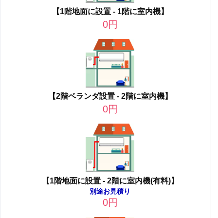
【1階地面に設置 - 1階に室内機】
0
円
【2階ベランダ設置 - 2階に室内機】
0
円
【1階地面に設置 - 2階に室内機(有料)】
別途お見積り
0
円