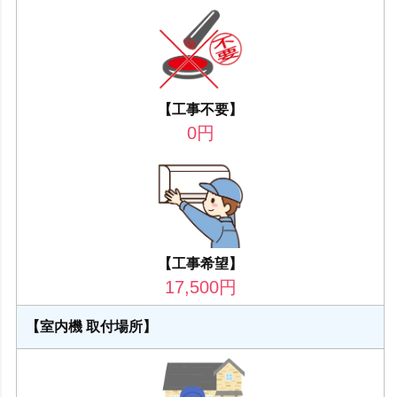
【工事不要】
0
円
【工事希望】
17,500
円
【室内機 取付場所】