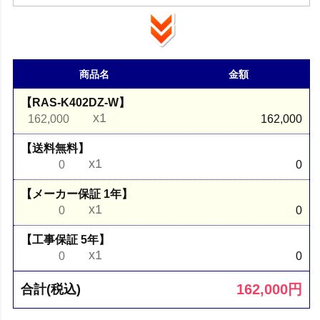
商品名
金額
【RAS-K402DZ-W】
x1
162,000
162,000
【送料無料】
x1
0
0
【メーカー保証 1年】
x1
0
0
【工事保証 5年】
x1
0
0
162,000
円
合計(税込)