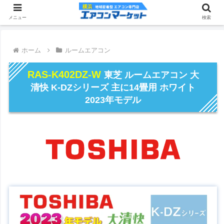
メニュー
検索
ホーム
ルームエアコン
RAS-K402DZ-W
東芝 ルームエアコン 大
清快 K-DZシリーズ 主に14畳用 ホワイト
2023年モデル