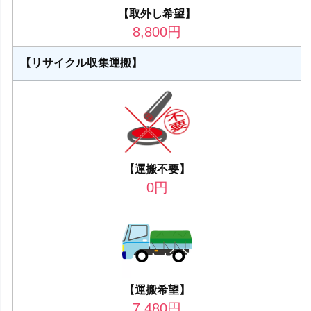
【取外し希望】
8,800
円
【リサイクル収集運搬】
【運搬不要】
0
円
【運搬希望】
7,480
円