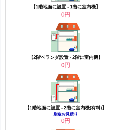
【1階地面に設置 - 1階に室内機】
0
円
【2階ベランダ設置 - 2階に室内機】
0
円
【1階地面に設置 - 2階に室内機(有料)】
別途お見積り
0
円