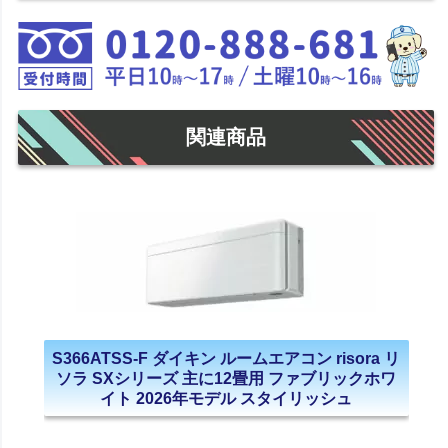
関連商品
S366ATSS-F ダイキン ルームエアコン risora リ
ソラ SXシリーズ 主に12畳用 ファブリックホワ
イト 2026年モデル スタイリッシュ