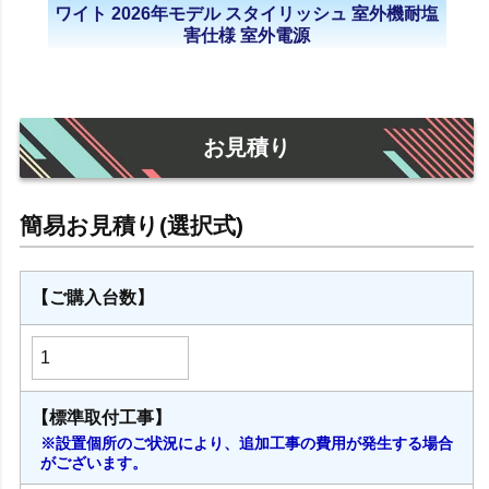
ワイト 2026年モデル スタイリッシュ 室外機耐塩
害仕様 室外電源
お見積り
【ご購入台数】
【標準取付工事】
※設置個所のご状況により、追加工事の費用が発生する場合
がございます。