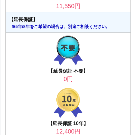
11,550
円
【延長保証】
※5年/8年をご希望の場合は、別途ご相談ください。
【延長保証 不要】
0
円
【延長保証 10年】
12,400
円