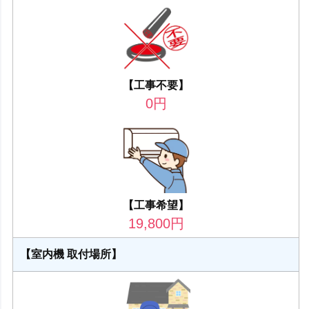
【工事不要】
0
円
【工事希望】
19,800
円
【室内機 取付場所】