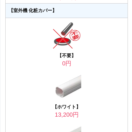
【室外機 化粧カバー】
【不要】
0
円
【ホワイト】
13,200
円