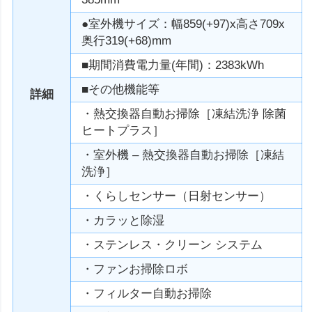
●室外機サイズ：幅859(+97)x高さ709x
奥行319(+68)mm
■期間消費電力量(年間)：2383kWh
■その他機能等
詳細
・熱交換器自動お掃除［凍結洗浄 除菌
ヒートプラス］
・室外機 – 熱交換器自動お掃除［凍結
洗浄］
・くらしセンサー（日射センサー）
・カラッと除湿
・ステンレス・クリーン システム
・ファンお掃除ロボ
・フィルター自動お掃除