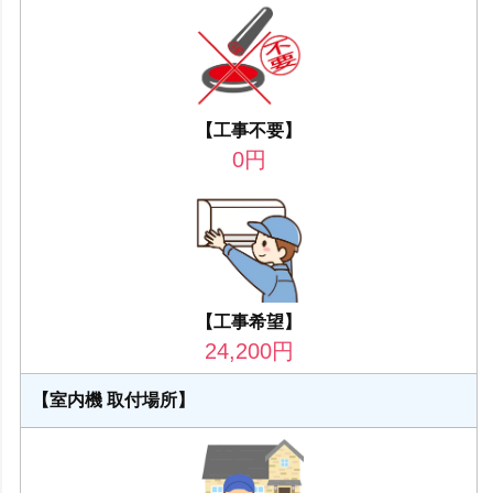
【工事不要】
0
円
【工事希望】
24,200
円
【室内機 取付場所】