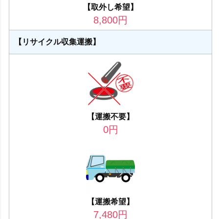
【取外し希望】
8,800
円
【リサイクル収集運搬】
【運搬不要】
0
円
【運搬希望】
7,480
円