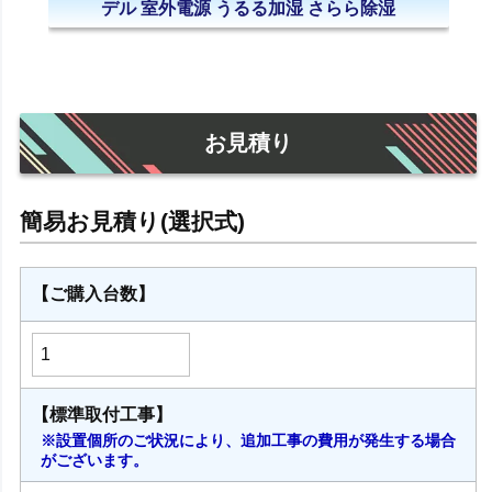
デル 室外電源 うるる加湿 さらら除湿
お見積り
【ご購入台数】
【標準取付工事】
※設置個所のご状況により、追加工事の費用が発生する場合
がございます。