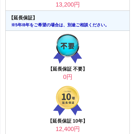
13,200
円
【延長保証】
※5年/8年をご希望の場合は、別途ご相談ください。
【延長保証 不要】
0
円
【延長保証 10年】
12,400
円