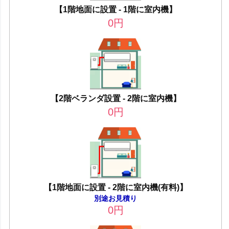
【1階地面に設置 - 1階に室内機】
0
円
【2階ベランダ設置 - 2階に室内機】
0
円
【1階地面に設置 - 2階に室内機(有料)】
別途お見積り
0
円