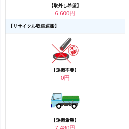
【取外し希望】
6,600
円
【リサイクル収集運搬】
【運搬不要】
0
円
【運搬希望】
7,480
円