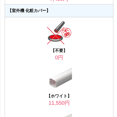
【室外機 化粧カバー】
【不要】
0
円
【ホワイト】
11,550
円