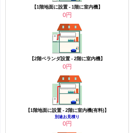
【1階地面に設置 - 1階に室内機】
0
円
【2階ベランダ設置 - 2階に室内機】
0
円
【1階地面に設置 - 2階に室内機(有料)】
別途お見積り
0
円