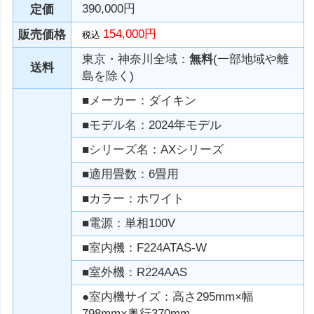
390,000円
定価
154,000円
販売価格
税込
東京・神奈川全域：
無料
(一部地域や離
送料
島を除く)
■メーカー：ダイキン
■モデル名：2024年モデル
■シリーズ名：AXシリーズ
■適用畳数：6畳用
■カラー：ホワイト
■電源：単相100V
■室内機：F224ATAS-W
■室外機：R224AAS
●室内機サイズ：高さ295mm×幅
798mm×奥行370mm