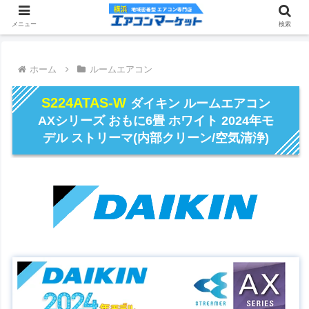
メニュー
検索
ホーム
ルームエアコン
S224ATAS-W
ダイキン ルームエアコン
AXシリーズ おもに6畳 ホワイト 2024年モ
デル ストリーマ(内部クリーン/空気清浄)