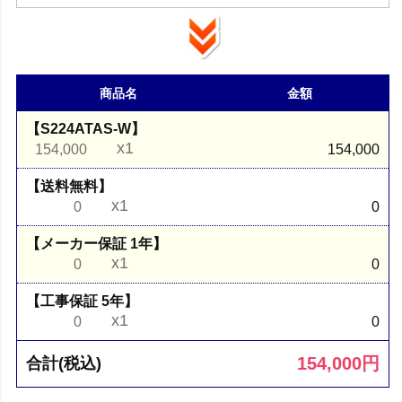
商品名
金額
【S224ATAS-W】
x1
154,000
154,000
【送料無料】
x1
0
0
【メーカー保証 1年】
x1
0
0
【工事保証 5年】
x1
0
0
154,000
円
合計(税込)