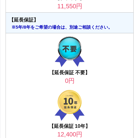
11,550
円
【延長保証】
※5年/8年をご希望の場合は、別途ご相談ください。
【延長保証 不要】
0
円
【延長保証 10年】
12,400
円