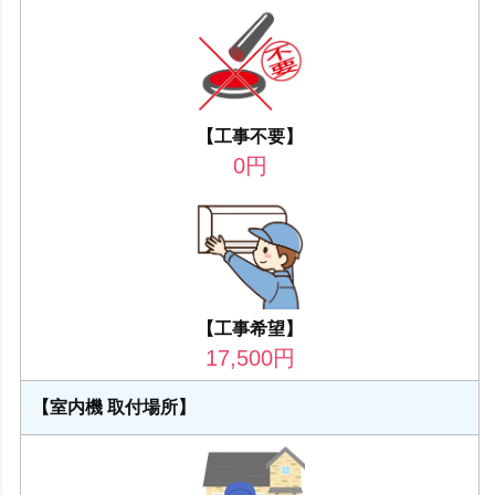
【工事不要】
0
円
【工事希望】
17,500
円
【室内機 取付場所】