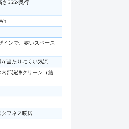
高さ555x奥行
Wh
デザインで、狭いスペース
風が当たりにくい気流
水内部洗浄クリーン（結
気タフネス暖房