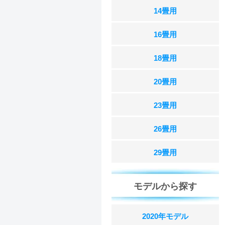
14畳用
16畳用
18畳用
20畳用
23畳用
26畳用
29畳用
モデルから探す
2020年モデル