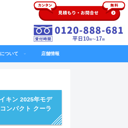
について
店舗情報
イキン 2025年モデ
 コンパクト クーラ