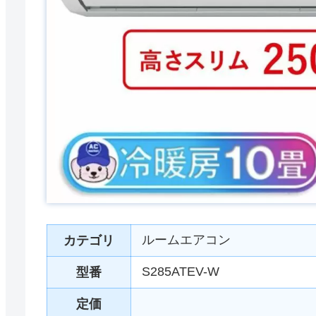
ルームエアコン
カテゴリ
S285ATEV-W
型番
定価