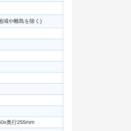
地域や離島を除く)
0x奥行255mm