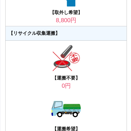
【取外し希望】
8,800
円
【リサイクル収集運搬】
【運搬不要】
0
円
【運搬希望】