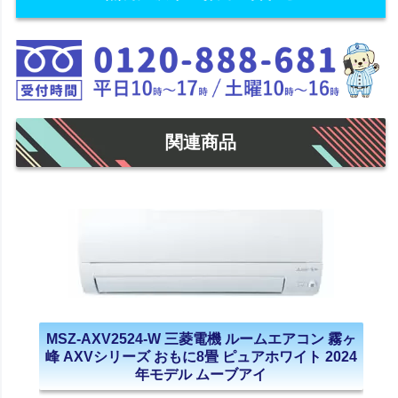
関連商品
MSZ-AXV2524-W 三菱電機 ルームエアコン 霧ヶ
峰 AXVシリーズ おもに8畳 ピュアホワイト 2024
年モデル ムーブアイ