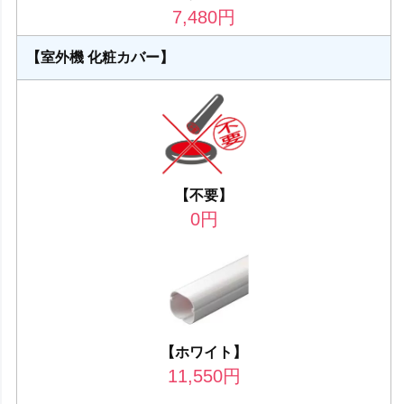
7,480
円
【室外機 化粧カバー】
【不要】
0
円
【ホワイト】
11,550
円