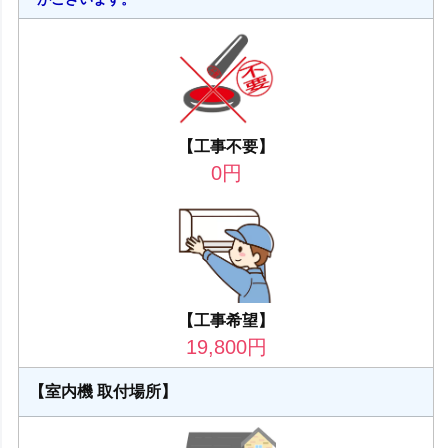
【工事不要】
0
円
【工事希望】
19,800
円
【室内機 取付場所】