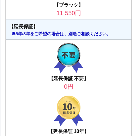
【ブラック】
11,550
円
【延長保証】
※5年/8年をご希望の場合は、別途ご相談ください。
【延長保証 不要】
0
円
【延長保証 10年】