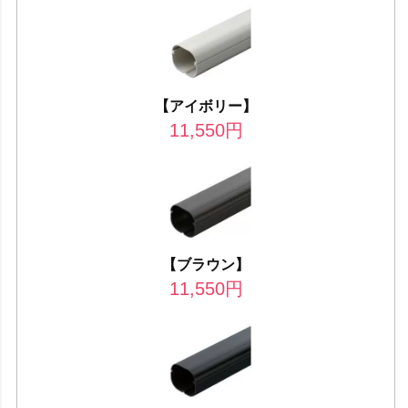
【アイボリー】
11,550
円
【ブラウン】
11,550
円