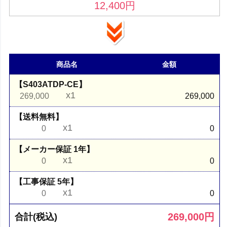
12,400
円
商品名
金額
【S403ATDP-CE】
x1
269,000
269,000
【送料無料】
x1
0
0
【メーカー保証 1年】
x1
0
0
【工事保証 5年】
x1
0
0
269,000
円
合計(税込)