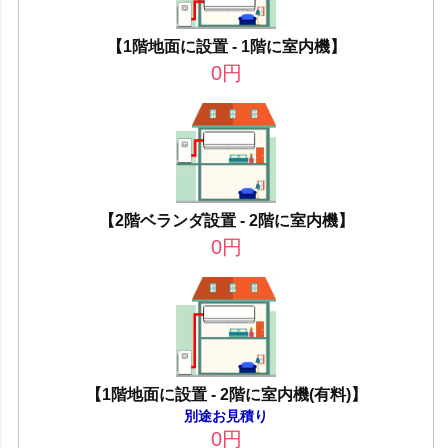
【1階地面に設置 - 1階に室内機】
0
円
【2階ベランダ設置 - 2階に室内機】
0
円
【1階地面に設置 - 2階に室内機(有料)】
別途お見積り
0
円