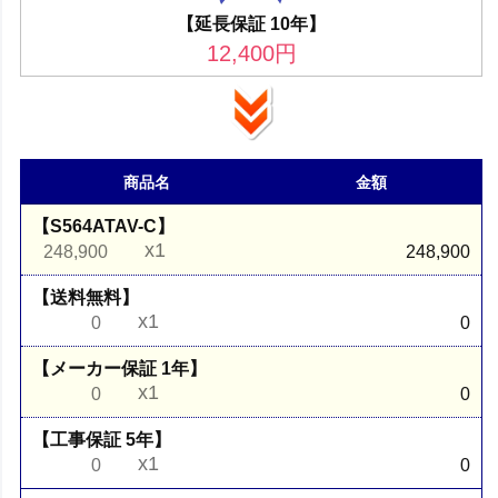
【延長保証 10年】
12,400
円
商品名
金額
【S564ATAV-C】
x1
248,900
248,900
【送料無料】
x1
0
0
【メーカー保証 1年】
x1
0
0
【工事保証 5年】
x1
0
0