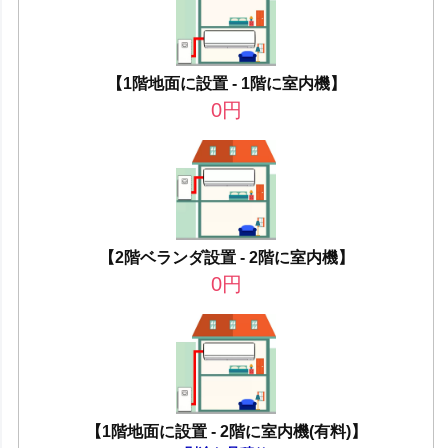
【1階地面に設置 - 1階に室内機】
0
円
【2階ベランダ設置 - 2階に室内機】
0
円
【1階地面に設置 - 2階に室内機(有料)】