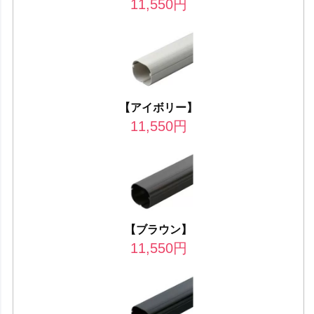
11,550
円
【アイボリー】
11,550
円
【ブラウン】
11,550
円