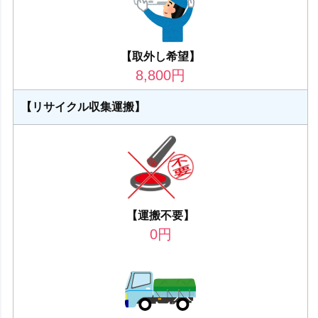
【取外し希望】
8,800
円
【リサイクル収集運搬】
【運搬不要】
0
円