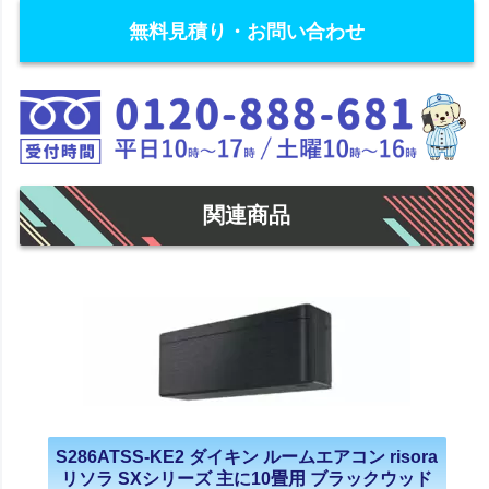
無料見積り・お問い合わせ
関連商品
S286ATSS-KE2 ダイキン ルームエアコン risora
リソラ SXシリーズ 主に10畳用 ブラックウッド