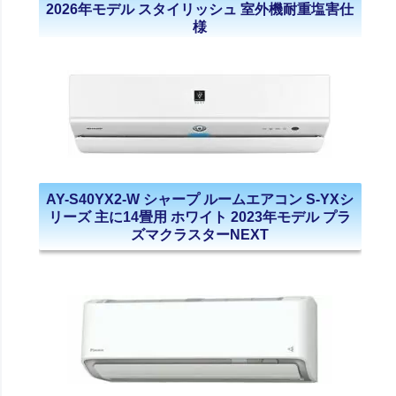
2026年モデル スタイリッシュ 室外機耐重塩害仕
様
AY-S40YX2-W シャープ ルームエアコン S-YXシ
リーズ 主に14畳用 ホワイト 2023年モデル プラ
ズマクラスターNEXT