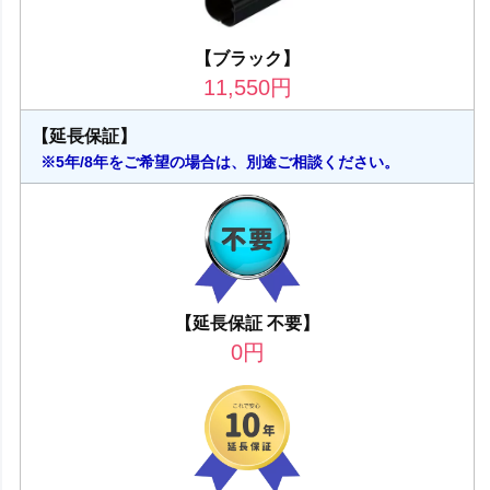
【ブラック】
11,550
円
【延長保証】
※5年/8年をご希望の場合は、別途ご相談ください。
【延長保証 不要】
0
円