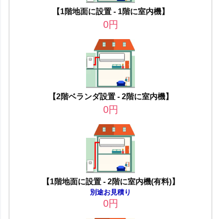
【1階地面に設置 - 1階に室内機】
0
円
【2階ベランダ設置 - 2階に室内機】
0
円
【1階地面に設置 - 2階に室内機(有料)】
別途お見積り
0
円