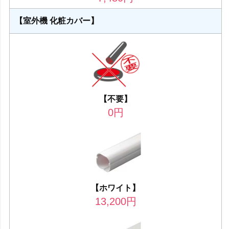
【室外機 化粧カバー】
【不要】
0
円
【ホワイト】
13,200
円