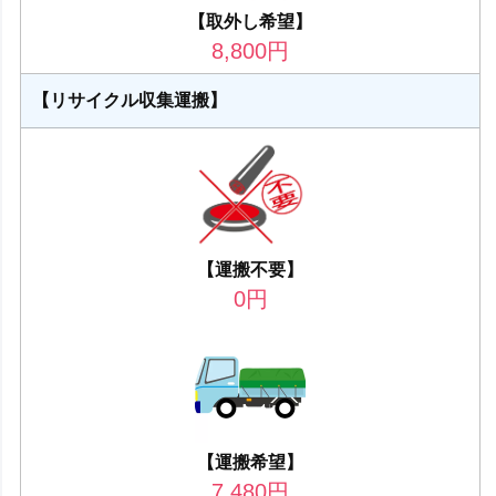
【取外し希望】
8,800
円
【リサイクル収集運搬】
【運搬不要】
0
円
【運搬希望】
7,480
円