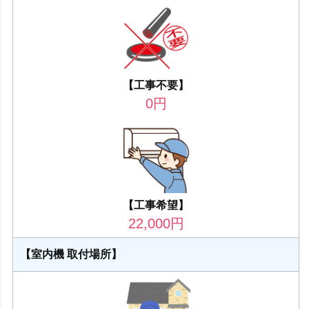
【工事不要】
0
円
【工事希望】
22,000
円
【室内機 取付場所】