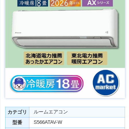
ルームエアコン
カテゴリ
S566ATAV-W
型番