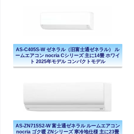
AS-C405S-W ゼネラル（旧富士通ゼネラル） ル
ームエアコン nocria Cシリーズ 主に14畳 ホワイ
ト 2025年モデル コンパクトモデル
AS-ZN715S2-W 富士通ゼネラル ルームエアコン
nocria ゴク暖 ZNシリーズ 寒冷地仕様 主に23畳