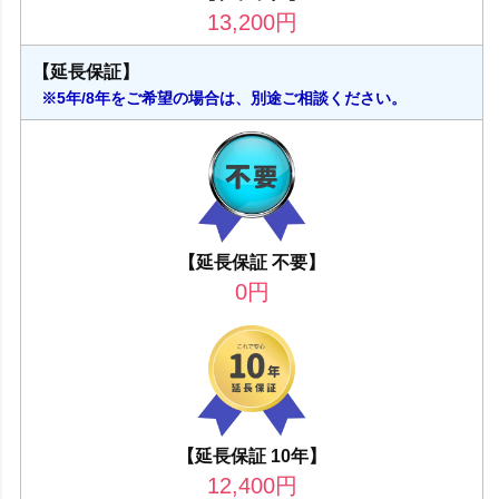
13,200
円
【延長保証】
※5年/8年をご希望の場合は、別途ご相談ください。
【延長保証 不要】
0
円
【延長保証 10年】
12,400
円