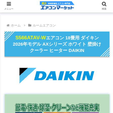
メニュー
検索
ホーム
ルームエアコン
S566ATAV-W
エアコン 18畳用 ダイキン
2026年モデル AXシリーズ ホワイト 壁掛け
クーラー ヒーター DAIKIN