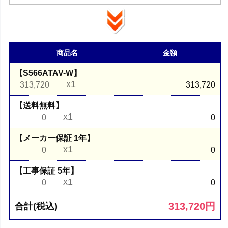
商品名
金額
【S566ATAV-W】
x1
313,720
313,720
【送料無料】
x1
0
0
【メーカー保証 1年】
x1
0
0
【工事保証 5年】
x1
0
0
313,720
円
合計(税込)