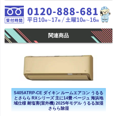
関連商品
S405ATRP-CE ダイキン ルームエアコン うるる
とさらら RXシリーズ 主に14畳 ベージュ 海浜地
域仕様 耐塩害(室外機) 2025年モデル うるる加湿
さらら除湿