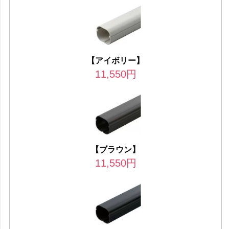
【アイボリー】
11,550
円
【ブラウン】
11,550
円