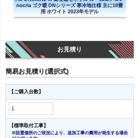
nocria ゴク暖 DNシリーズ 寒冷地仕様 主に18畳
用 ホワイト 2023年モデル
お見積り
【ご購入台数】
【標準取付工事】
※設置個所のご状況により、追加工事の費用が発生する場合