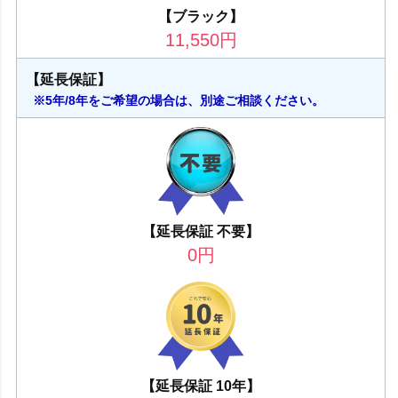
【ブラック】
11,550
円
【延長保証】
※5年/8年をご希望の場合は、別途ご相談ください。
【延長保証 不要】
0
円
【延長保証 10年】