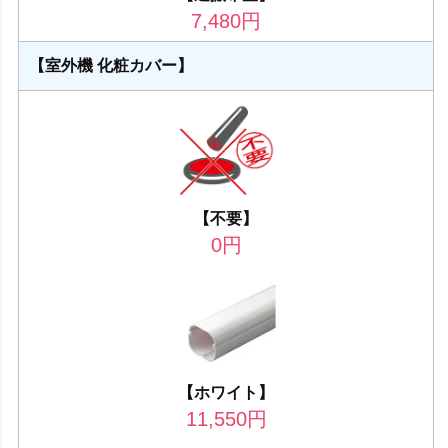
7,480
円
【室外機 化粧カバー】
【不要】
0
円
【ホワイト】
11,550
円