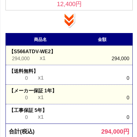
12,400
円
商品名
金額
【S566ATDV-WE2】
x1
294,000
294,000
【送料無料】
x1
0
0
【メーカー保証 1年】
x1
0
0
【工事保証 5年】
x1
0
0
294,000
円
合計(税込)