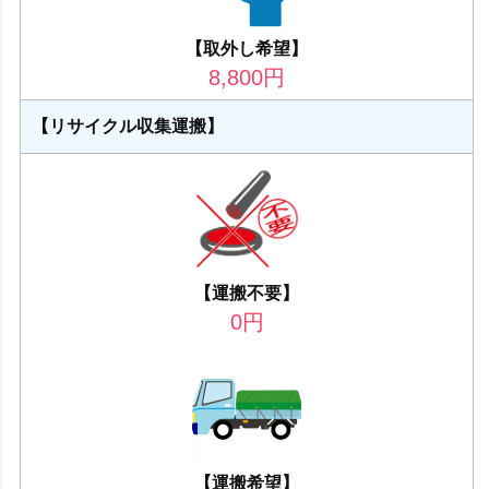
【取外し希望】
8,800
円
【リサイクル収集運搬】
【運搬不要】
0
円
【運搬希望】