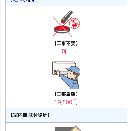
がございます。
【工事不要】
0
円
【工事希望】
19,800
円
【室内機 取付場所】