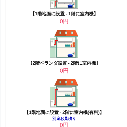
【1階地面に設置 - 1階に室内機】
0
円
【2階ベランダ設置 - 2階に室内機】
0
円
【1階地面に設置 - 2階に室内機(有料)】
別途お見積り
0
円