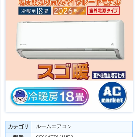
ルームエアコン
カテゴリ