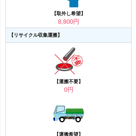
【取外し希望】
8,800
円
【リサイクル収集運搬】
【運搬不要】
0
円
【運搬希望】