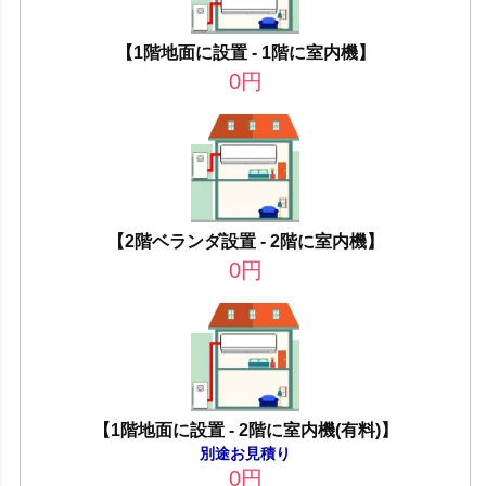
【1階地面に設置 - 1階に室内機】
0
円
【2階ベランダ設置 - 2階に室内機】
0
円
【1階地面に設置 - 2階に室内機(有料)】
別途お見積り
0
円