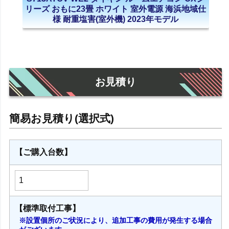
リーズ おもに23畳 ホワイト 室外電源 海浜地域仕
様 耐重塩害(室外機) 2023年モデル
お見積り
【ご購入台数】
【標準取付工事】
※設置個所のご状況により、追加工事の費用が発生する場合