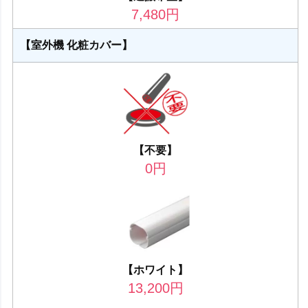
7,480
円
【室外機 化粧カバー】
【不要】
0
円
【ホワイト】
13,200
円