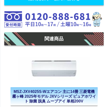
関連商品
MSZ-JXV4025S-Wエアコン 主に14畳 三菱電機
霧ヶ峰 2025年モデル JXVシリーズ ピュアホワイ
ト 除菌 脱臭 ムーブアイ 単相200V