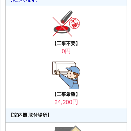
がございます。
【工事不要】
0
円
【工事希望】
24,200
円
【室内機 取付場所】