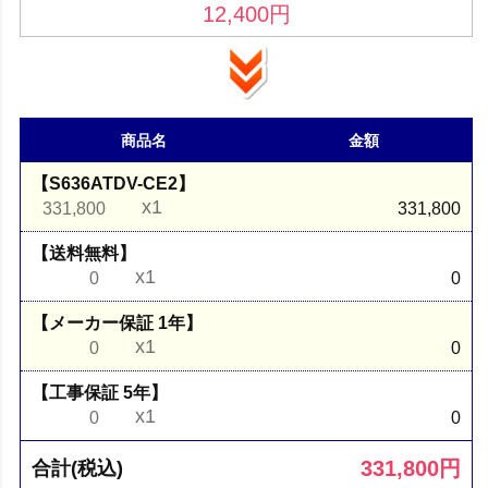
12,400
円
商品名
金額
【S636ATDV-CE2】
x1
331,800
331,800
【送料無料】
x1
0
0
【メーカー保証 1年】
x1
0
0
【工事保証 5年】
x1
0
0
331,800
円
合計(税込)