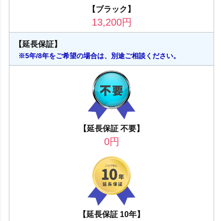
【ブラック】
13,200
円
【延長保証】
※5年/8年をご希望の場合は、別途ご相談ください。
【延長保証 不要】
0
円
【延長保証 10年】