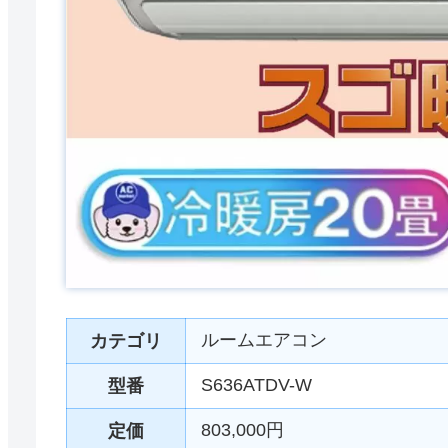
ルームエアコン
カテゴリ
S636ATDV-W
型番
803,000円
定価