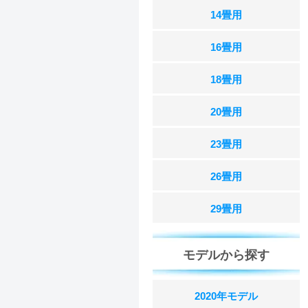
14畳用
16畳用
18畳用
20畳用
23畳用
26畳用
29畳用
モデルから探す
2020年モデル