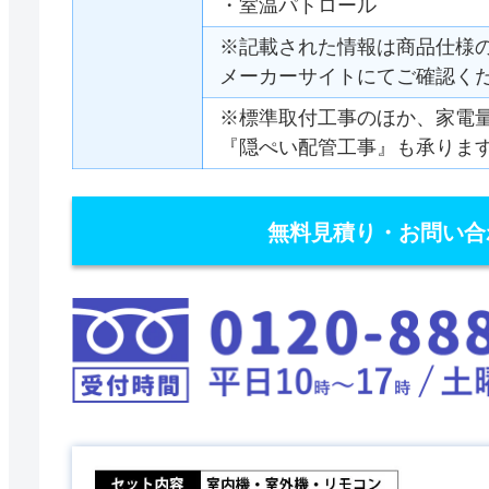
・室温パトロール
※記載された情報は商品仕様
メーカーサイトにてご確認く
※標準取付工事のほか、家電
『隠ぺい配管工事』も承りま
無料見積り・お問い合