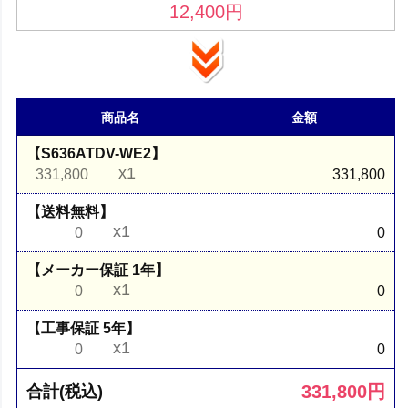
12,400
円
商品名
金額
【S636ATDV-WE2】
x1
331,800
331,800
【送料無料】
x1
0
0
【メーカー保証 1年】
x1
0
0
【工事保証 5年】
x1
0
0
331,800
円
合計(税込)