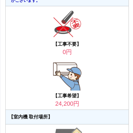
がございます。
【工事不要】
0
円
【工事希望】
24,200
円
【室内機 取付場所】