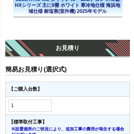
HXシリーズ 主に8畳 ホワイト 寒冷地仕様 海浜地
域仕様 耐塩害(室外機) 2025年モデル
お見積り
【ご購入台数】
【標準取付工事】
※設置個所のご状況により、追加工事の費用が発生する場合