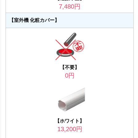
7,480
円
【室外機 化粧カバー】
【不要】
0
円
【ホワイト】
13,200
円