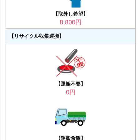
【取外し希望】
8,800
円
【リサイクル収集運搬】
【運搬不要】
0
円
【運搬希望】