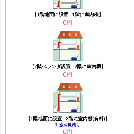
【1階地面に設置 - 1階に室内機】
0
円
【2階ベランダ設置 - 2階に室内機】
0
円
【1階地面に設置 - 2階に室内機(有料)】
別途お見積り
0
円