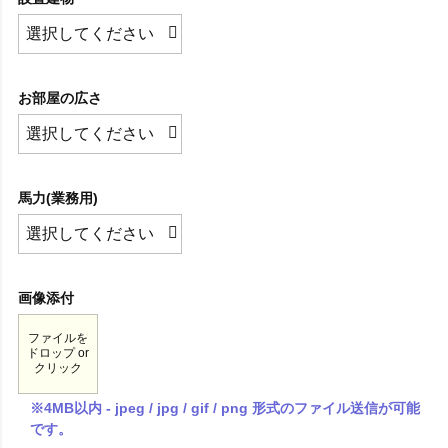
お部屋の広さ
馬力(業務用)
画像添付
ファイルを
ドロップ or
クリック
※4MB以内 - jpeg / jpg / gif / png 形式のファイル送信が可能
です。