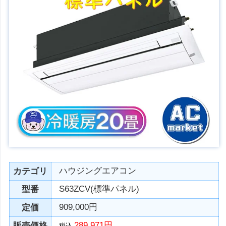
ハウジングエアコン
カテゴリ
S63ZCV(標準パネル)
型番
909,000円
定価
289,971円
販売価格
税込