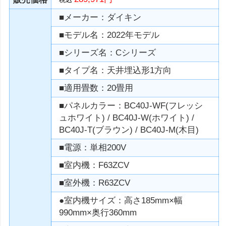
■メーカー：ダイキン
■モデル名：2022年モデル
■シリーズ名：Cシリーズ
■タイプ名：天井埋込形1方向
■適用畳数：20畳用
■パネルカラー：BC40J-WF(フレッシ
ュホワイト) / BC40J-W(ホワイト) /
BC40J-T(ブラウン) / BC40J-M(木目)
■電源：単相200V
■室内機：F63ZCV
■室外機：R63ZCV
●室内機サイズ：高さ185mm×幅
990mm×奥行360mm