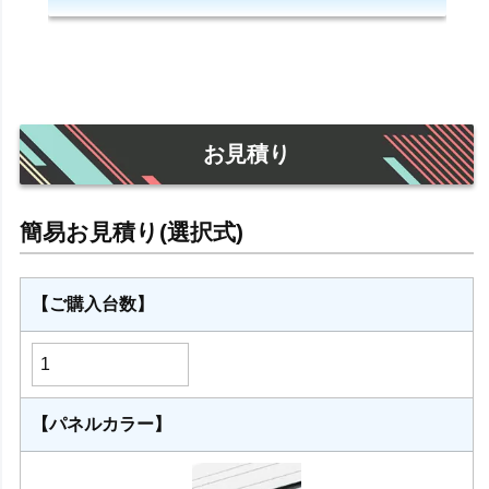
お見積り
【ご購入台数】
【パネルカラー】