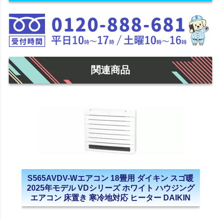
関連商品
S565AVDV-Wエアコン 18畳用 ダイキン スゴ暖
2025年モデル VDシリーズ ホワイト ハウジング
エアコン 床置き 寒冷地対応 ヒーター DAIKIN