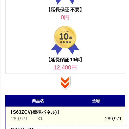
【延長保証 不要】
0
円
【延長保証 10年】
12,400
円
商品名
金額
【S63ZCV(標準パネル)】
x1
289,971
289,971