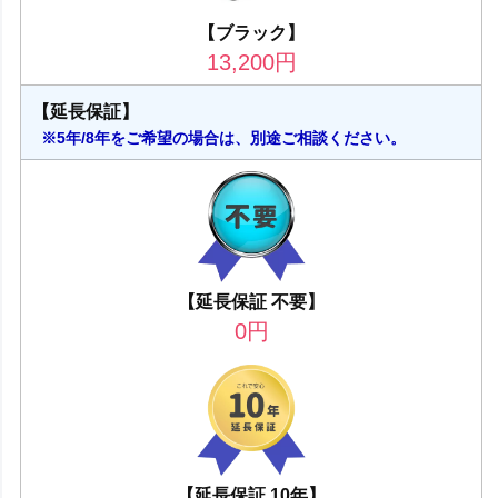
【ブラック】
13,200
円
【延長保証】
※5年/8年をご希望の場合は、別途ご相談ください。
【延長保証 不要】
0
円
【延長保証 10年】