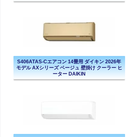
S406ATAS-Cエアコン 14畳用 ダイキン 2026年
モデル AXシリーズ ベージュ 壁掛け クーラー ヒ
ーター DAIKIN