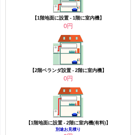
【1階地面に設置 - 1階に室内機】
0
円
【2階ベランダ設置 - 2階に室内機】
0
円
【1階地面に設置 - 2階に室内機(有料)】
別途お見積り