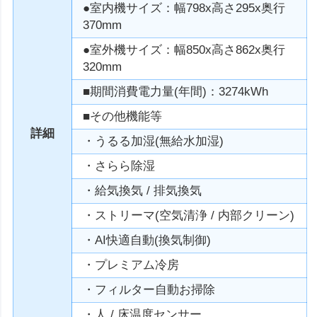
●室内機サイズ：幅798x高さ295x奥行
370mm
●室外機サイズ：幅850x高さ862x奥行
320mm
■期間消費電力量(年間)：3274kWh
■その他機能等
詳細
・うるる加湿(無給水加湿)
・さらら除湿
・給気換気 / 排気換気
・ストリーマ(空気清浄 / 内部クリーン)
・AI快適自動(換気制御)
・プレミアム冷房
・フィルター自動お掃除
・人 / 床温度センサー