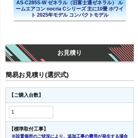
AS-C285S-W ゼネラル（旧富士通ゼネラル） ル
ームエアコン nocria Cシリーズ 主に10畳 ホワイ
ト 2025年モデル コンパクトモデル
お見積り
【ご購入台数】
【標準取付工事】
※設置個所のご状況により、追加工事の費用が発生する場合