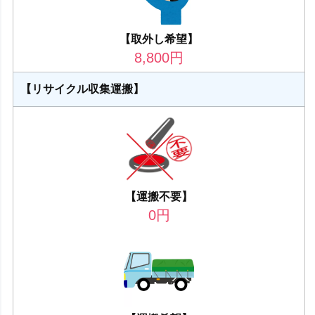
【取外し希望】
8,800
円
【リサイクル収集運搬】
【運搬不要】
0
円