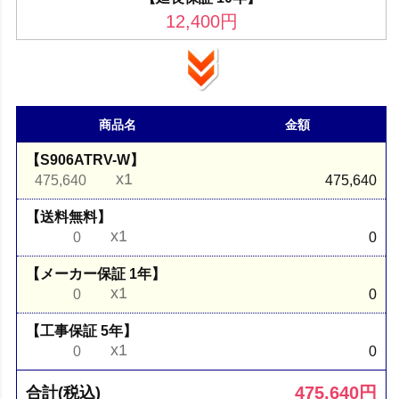
12,400
円
商品名
金額
【S906ATRV-W】
x1
475,640
475,640
【送料無料】
x1
0
0
【メーカー保証 1年】
x1
0
0
【工事保証 5年】
x1
0
0
475,640
円
合計(税込)