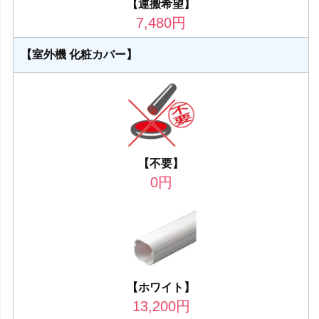
【運搬希望】
7,480
円
【室外機 化粧カバー】
【不要】
0
円
【ホワイト】
13,200
円