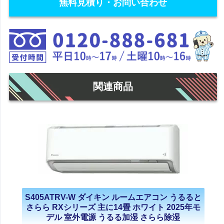
無料見積り・お問い合わせ
関連商品
S405ATRV-W ダイキン ルームエアコン うるると
さらら RXシリーズ 主に14畳 ホワイト 2025年モ
デル 室外電源 うるる加湿 さらら除湿