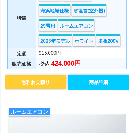
海浜地域仕様
耐塩害(室外機)
特徴
29畳用
ルームエアコン
2025年モデル
ホワイト
単相200V
915,000円
定価
424,000円
税込
販売価格
無料お見積り
商品詳細
ルームエアコン