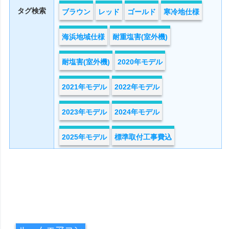
タグ検索
ブラウン
レッド
ゴールド
寒冷地仕様
海浜地域仕様
耐重塩害(室外機)
耐塩害(室外機)
2020年モデル
2021年モデル
2022年モデル
2023年モデル
2024年モデル
2025年モデル
標準取付工事費込