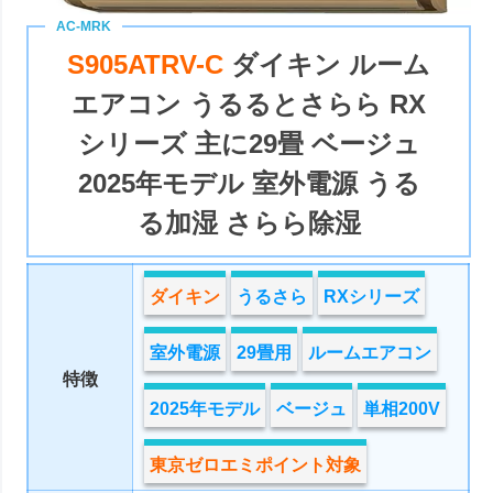
S905ATRV-C
ダイキン ルーム
エアコン うるるとさらら RX
シリーズ 主に29畳 ベージュ
2025年モデル 室外電源 うる
る加湿 さらら除湿
ダイキン
うるさら
RXシリーズ
室外電源
29畳用
ルームエアコン
特徴
2025年モデル
ベージュ
単相200V
東京ゼロエミポイント対象