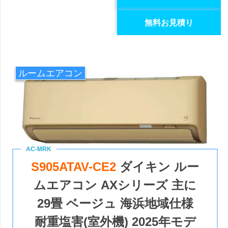
無料お見積り
ルームエアコン
S905ATAV-CE2
ダイキン ルー
ムエアコン AXシリーズ 主に
29畳 ベージュ 海浜地域仕様
耐重塩害(室外機) 2025年モデ