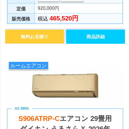
920,000円
定価
465,520円
税込
販売価格
無料お見積り
商品詳細
ルームエアコン
S906ATRP-C
エアコン 29畳用
ダイキン うるさらＸ 2026年