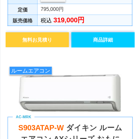
795,000円
定価
319,000円
税込
販売価格
無料お見積り
商品詳細
ルームエアコン
S903ATAP-W
ダイキン ルーム
エアコン AXシリーズ おもに