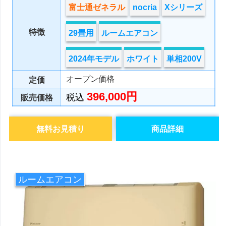
富士通ゼネラル
nocria
Xシリーズ
特徴
29畳用
ルームエアコン
2024年モデル
ホワイト
単相200V
オープン価格
定価
396,000円
税込
販売価格
無料お見積り
商品詳細
ルームエアコン