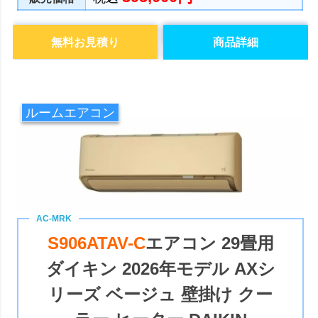
無料お見積り
商品詳細
ルームエアコン
S906ATAV-C
エアコン 29畳用
ダイキン 2026年モデル AXシ
リーズ ベージュ 壁掛け クー