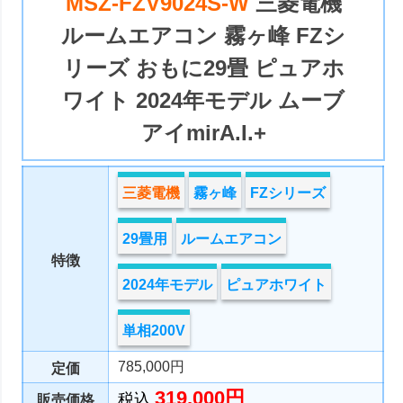
MSZ-FZV9024S-W
三菱電機
ルームエアコン 霧ヶ峰 FZシ
リーズ おもに29畳 ピュアホ
ワイト 2024年モデル ムーブ
アイmirA.I.+
三菱電機
霧ヶ峰
FZシリーズ
29畳用
ルームエアコン
特徴
2024年モデル
ピュアホワイト
単相200V
785,000円
定価
319,000円
税込
販売価格