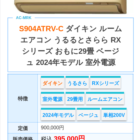
S904ATRV-C
ダイキン ルーム
エアコン うるるとさらら RX
シリーズ おもに29畳 ベージ
ュ 2024年モデル 室外電源
ダイキン
うるさら
RXシリーズ
特徴
室外電源
29畳用
ルームエアコン
2024年モデル
ベージュ
単相200V
900,000円
定価
395,000円
税込
販売価格