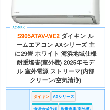
S905ATAV-WE2
ダイキン ル
ームエアコン AXシリーズ 主
に29畳 ホワイト 海浜地域仕様
耐重塩害(室外機) 2025年モデ
ル 室外電源 ストリーマ(内部
クリーン/空気清浄)
ダイキン
AXシリーズ
海浜地域仕様
耐重塩害(室外機)