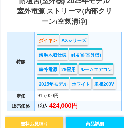
耐塩害(室外機) 2025年モデル
室外電源 ストリーマ(内部クリ
ーン/空気清浄)
ダイキン
AXシリーズ
海浜地域仕様
耐塩害(室外機)
特徴
室外電源
29畳用
ルームエアコン
2025年モデル
ホワイト
単相200V
915,000円
定価
424,000円
税込
販売価格
無料お見積り
商品詳細