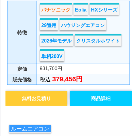
パナソニック
Eolia
HXシリーズ
29畳用
ハウジングエアコン
特徴
2026年モデル
クリスタルホワイト
単相200V
931,700円
定価
379,456円
税込
販売価格
無料お見積り
商品詳細
ルームエアコン