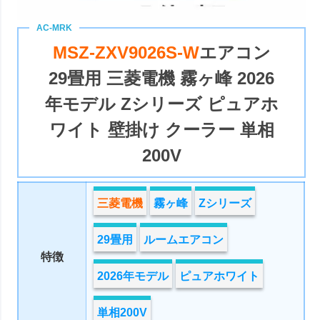
MSZ-ZXV9026S-W
エアコン
29畳用 三菱電機 霧ヶ峰 2026
年モデル Zシリーズ ピュアホ
ワイト 壁掛け クーラー 単相
200V
三菱電機
霧ヶ峰
Zシリーズ
29畳用
ルームエアコン
特徴
2026年モデル
ピュアホワイト
単相200V