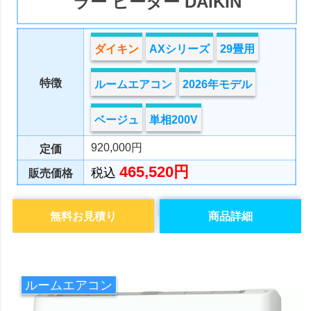
ラー ヒーター DAIKIN
ダイキン
AXシリーズ
29畳用
特徴
ルームエアコン
2026年モデル
ベージュ
単相200V
920,000円
定価
465,520円
税込
販売価格
無料お見積り
商品詳細
ルームエアコン