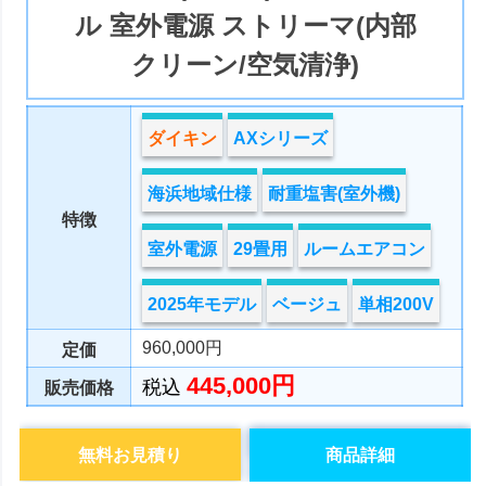
ル 室外電源 ストリーマ(内部
クリーン/空気清浄)
ダイキン
AXシリーズ
海浜地域仕様
耐重塩害(室外機)
特徴
室外電源
29畳用
ルームエアコン
2025年モデル
ベージュ
単相200V
960,000円
定価
445,000円
税込
販売価格
無料お見積り
商品詳細