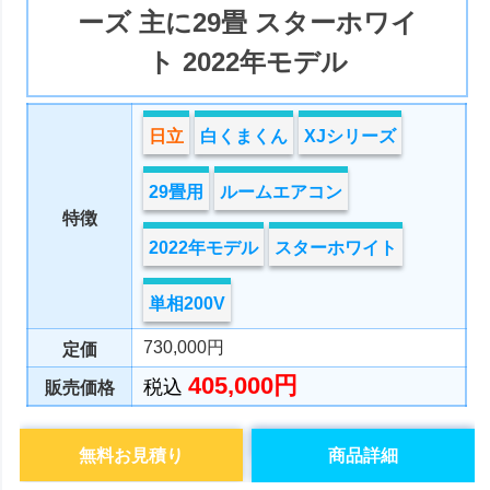
ーズ 主に29畳 スターホワイ
ト 2022年モデル
日立
白くまくん
XJシリーズ
29畳用
ルームエアコン
特徴
2022年モデル
スターホワイト
単相200V
730,000円
定価
405,000円
税込
販売価格
無料お見積り
商品詳細