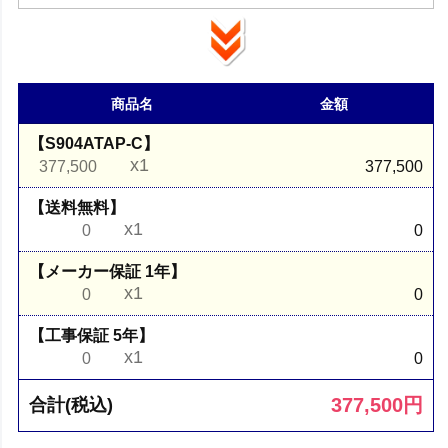
商品名
金額
【S904ATAP-C】
x1
377,500
377,500
【送料無料】
x1
0
0
【メーカー保証 1年】
x1
0
0
【工事保証 5年】
x1
0
0
377,500
円
合計(税込)