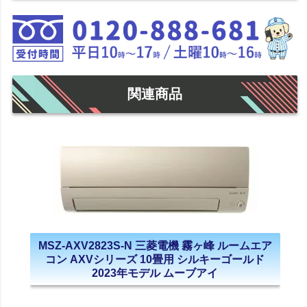
関連商品
MSZ-AXV2823S-N 三菱電機 霧ヶ峰 ルームエア
コン AXVシリーズ 10畳用 シルキーゴールド
2023年モデル ムーブアイ