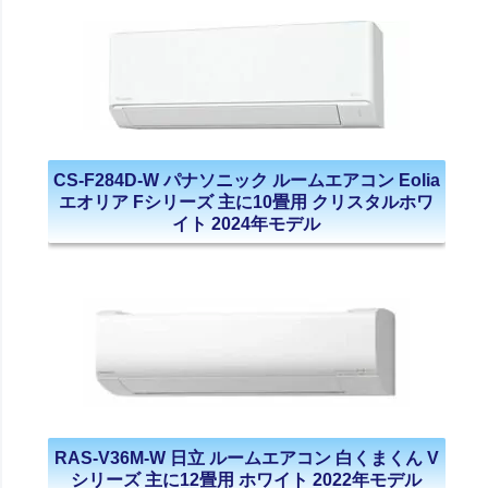
CS-F284D-W パナソニック ルームエアコン Eolia
エオリア Fシリーズ 主に10畳用 クリスタルホワ
イト 2024年モデル
RAS-V36M-W 日立 ルームエアコン 白くまくん V
シリーズ 主に12畳用 ホワイト 2022年モデル