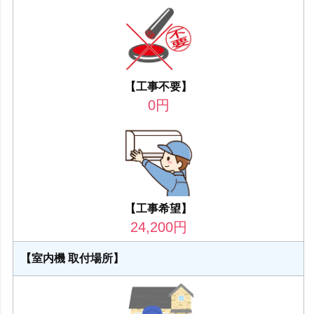
【工事不要】
0
円
【工事希望】
24,200
円
【室内機 取付場所】