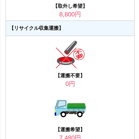
【取外し希望】
8,800
円
【リサイクル収集運搬】
【運搬不要】
0
円
【運搬希望】
7,480
円