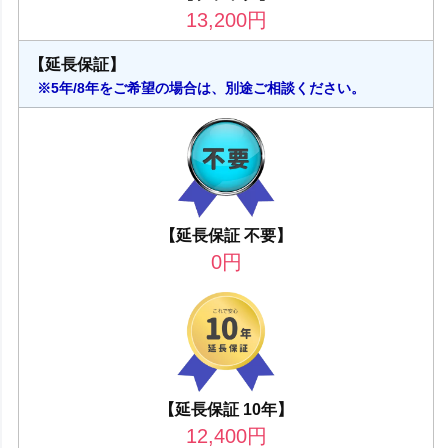
13,200
円
【延長保証】
※5年/8年をご希望の場合は、別途ご相談ください。
【延長保証 不要】
0
円
【延長保証 10年】
12,400
円