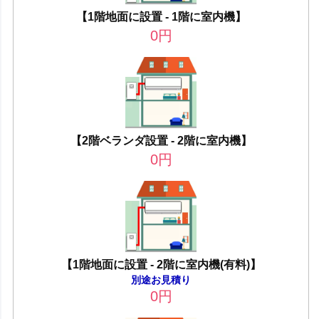
【1階地面に設置 - 1階に室内機】
0
円
【2階ベランダ設置 - 2階に室内機】
0
円
【1階地面に設置 - 2階に室内機(有料)】
別途お見積り
0
円