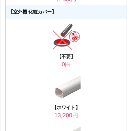
【室外機 化粧カバー】
【不要】
0
円
【ホワイト】
13,200
円