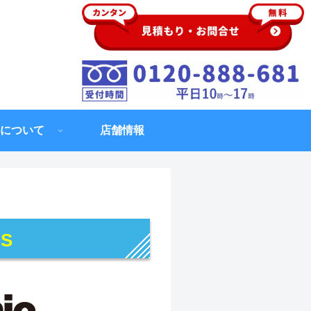
について
店舗情報
-S