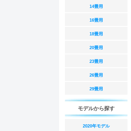
14畳用
16畳用
18畳用
20畳用
23畳用
26畳用
29畳用
モデルから探す
2020年モデル