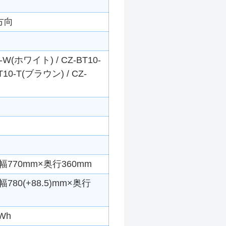
方向
(ホワイト) / CZ-BT10-
0-T(ブラウン) / CZ-
770mm×奥行360mm
80(+88.5)mm×奥行
Wh