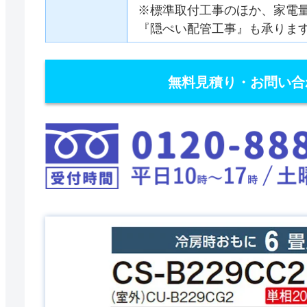
※標準取付工事のほか、家電
『隠ぺい配管工事』も承りま
無料見積り・お問い合