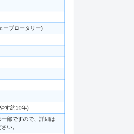
ェーブロータリー)
やす約10年)
の一部ですので、詳細は
ださい。