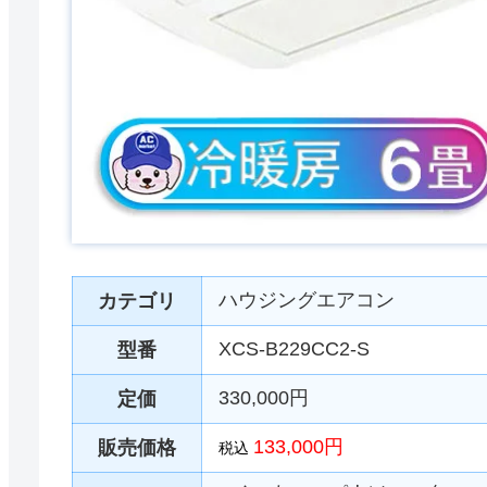
ハウジングエアコン
カテゴリ
XCS-B229CC2-S
型番
330,000円
定価
133,000円
販売価格
税込