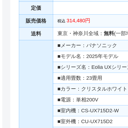
定価
314,480円
販売価格
税込
東京・神奈川全域：
無料
(一部
送料
■メーカー：パナソニック
■モデル名：2025年モデル
■シリーズ名：Eolia UXシリ
■適用畳数：23畳用
■カラー：クリスタルホワイト
■電源：単相200V
■室内機：CS-UX715D2-W
■室外機：CU-UX715D2