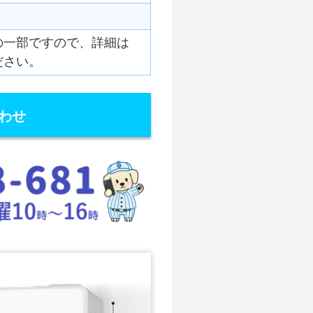
の一部ですので、詳細は
ださい。
わせ