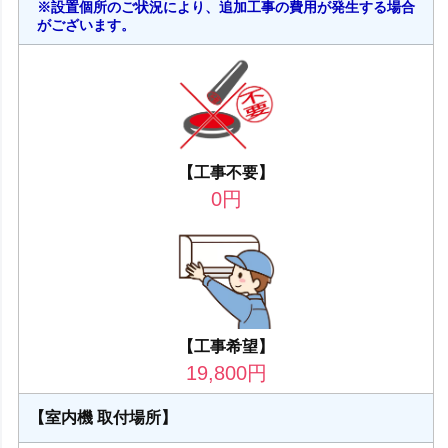
※設置個所のご状況により、追加工事の費用が発生する場合
がございます。
【工事不要】
0
円
【工事希望】
19,800
円
【室内機 取付場所】