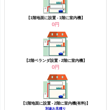
【1階地面に設置 - 1階に室内機】
0
円
【2階ベランダ設置 - 2階に室内機】
0
円
【1階地面に設置 - 2階に室内機(有料)】
別途お見積り