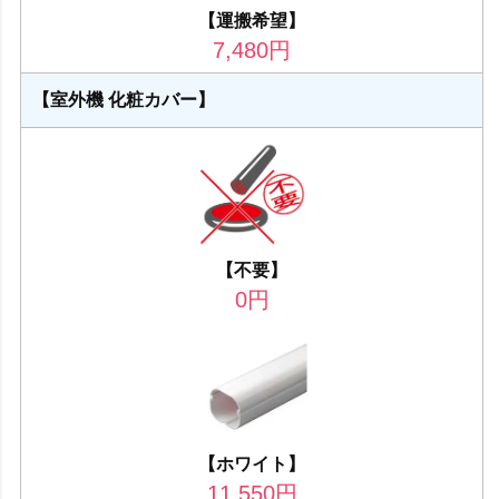
【運搬希望】
7,480
円
【室外機 化粧カバー】
【不要】
0
円
【ホワイト】
11,550
円