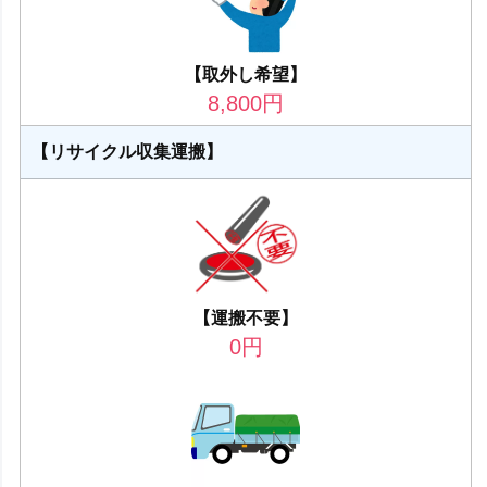
【取外し希望】
8,800
円
【リサイクル収集運搬】
【運搬不要】
0
円