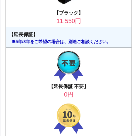
【ブラック】
11,550
円
【延長保証】
※5年/8年をご希望の場合は、別途ご相談ください。
【延長保証 不要】
0
円