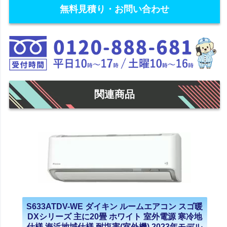
無料見積り・お問い合わせ
関連商品
S633ATDV-WE ダイキン ルームエアコン スゴ暖
DXシリーズ 主に20畳 ホワイト 室外電源 寒冷地
仕様 海浜地域仕様 耐塩害(室外機) 2023年モデル