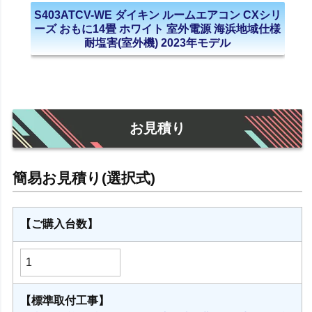
S403ATCV-WE ダイキン ルームエアコン CXシリ
ーズ おもに14畳 ホワイト 室外電源 海浜地域仕様
耐塩害(室外機) 2023年モデル
お見積り
【ご購入台数】
【標準取付工事】