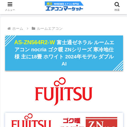
メニュー
検索
ホーム
ルームエアコン
AS-ZN564R2-W
富士通ゼネラル ルームエ
アコン nocria ゴク暖 ZNシリーズ 寒冷地仕
様 主に18畳 ホワイト 2024年モデル ダブル
AI