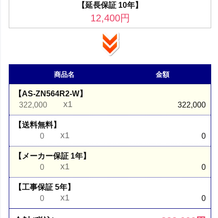
【延長保証 10年】
12,400
円
商品名
金額
【AS-ZN564R2-W】
x1
322,000
322,000
【送料無料】
x1
0
0
【メーカー保証 1年】
x1
0
0
【工事保証 5年】
x1
0
0