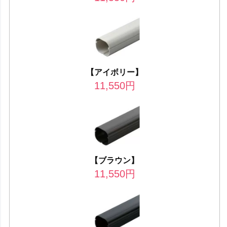
【アイボリー】
11,550
円
【ブラウン】
11,550
円