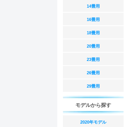
14畳用
16畳用
18畳用
20畳用
23畳用
26畳用
29畳用
モデルから探す
2020年モデル