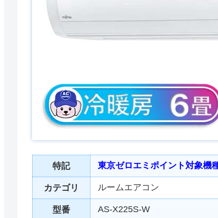
東京ゼロエミポイント対象機
特記
ルームエアコン
カテゴリ
AS-X225S-W
型番