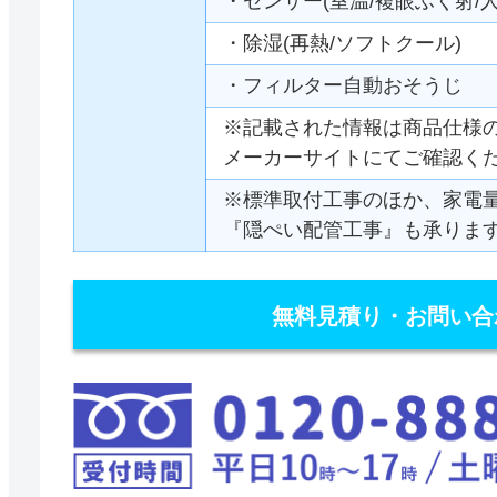
・センサー(室温/複眼ふく射/人
・除湿(再熱/ソフトクール)
・フィルター自動おそうじ
※記載された情報は商品仕様
メーカーサイトにてご確認く
※標準取付工事のほか、家電
『隠ぺい配管工事』も承りま
無料見積り・お問い合