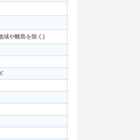
地域や離島を除く)
ズ