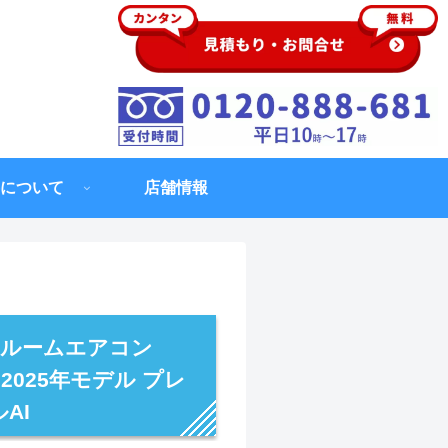
について
店舗情報
 ルームエアコン
 2025年モデル プレ
AI