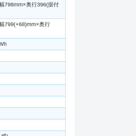
798mm×奥行396(据付
799(+68)mm×奥行
Wh