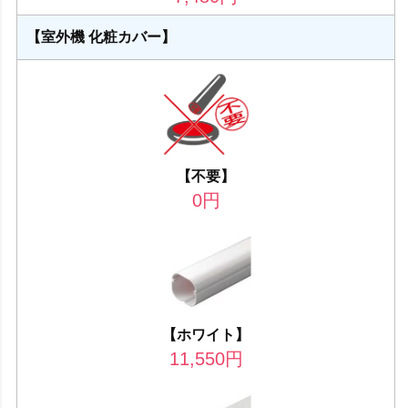
【室外機 化粧カバー】
【不要】
0
円
【ホワイト】
11,550
円