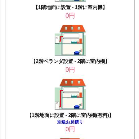
【1階地面に設置 - 1階に室内機】
0
円
【2階ベランダ設置 - 2階に室内機】
0
円
【1階地面に設置 - 2階に室内機(有料)】
別途お見積り
0
円