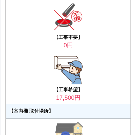
【工事不要】
0
円
【工事希望】
17,500
円
【室内機 取付場所】