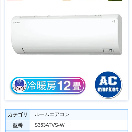
ルームエアコン
カテゴリ
S363ATVS-W
型番