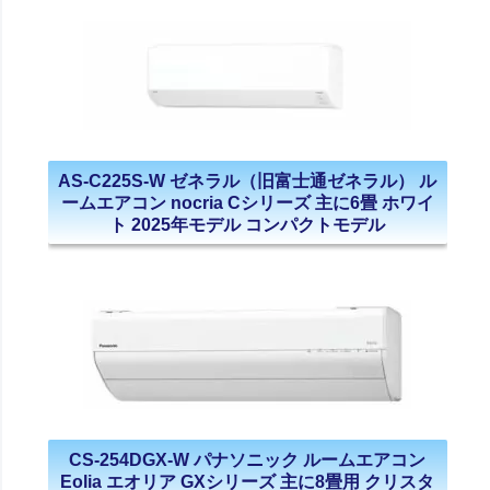
AS-C225S-W ゼネラル（旧富士通ゼネラル） ル
ームエアコン nocria Cシリーズ 主に6畳 ホワイ
ト 2025年モデル コンパクトモデル
CS-254DGX-W パナソニック ルームエアコン
Eolia エオリア GXシリーズ 主に8畳用 クリスタ