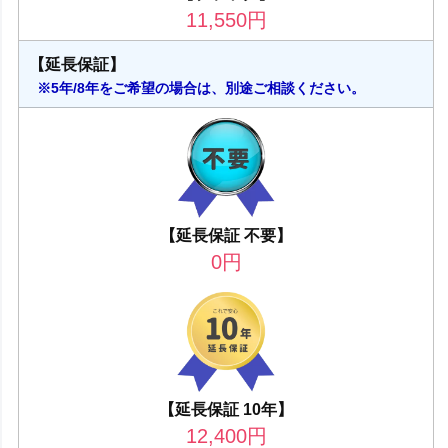
11,550
円
【延長保証】
※5年/8年をご希望の場合は、別途ご相談ください。
【延長保証 不要】
0
円
【延長保証 10年】
12,400
円