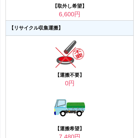
【取外し希望】
6,600
円
【リサイクル収集運搬】
【運搬不要】
0
円
【運搬希望】
7,480
円