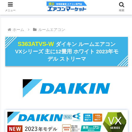
メニュー
検索
ホーム
ルームエアコン
S363ATVS-W
ダイキン ルームエアコン
VXシリーズ 主に12畳用 ホワイト 2023年モ
デル ストリーマ