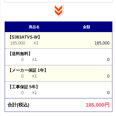
商品名
金額
【S363ATVS-W】
x1
185,000
185,000
【送料無料】
x1
0
0
【メーカー保証 1年】
x1
0
0
【工事保証 5年】
x1
0
0
185,000
円
合計(税込)