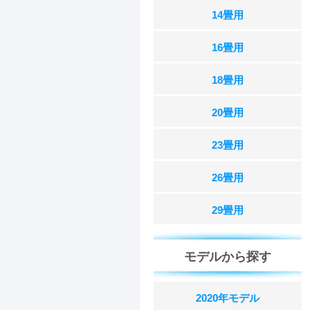
14畳用
16畳用
18畳用
20畳用
23畳用
26畳用
29畳用
モデルから探す
2020年モデル