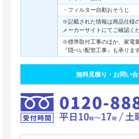
・フィルター自動おそうじ
※記載された情報は商品仕様
メーカーサイトにてご確認く
※標準取付工事のほか、家電
『隠ぺい配管工事』も承りま
無料見積り・お問い合