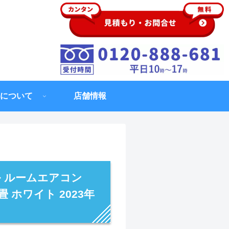
について
店舗情報
 ルームエアコン
6畳 ホワイト 2023年