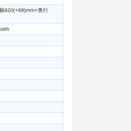
820(+68)mm×奥行
kWh