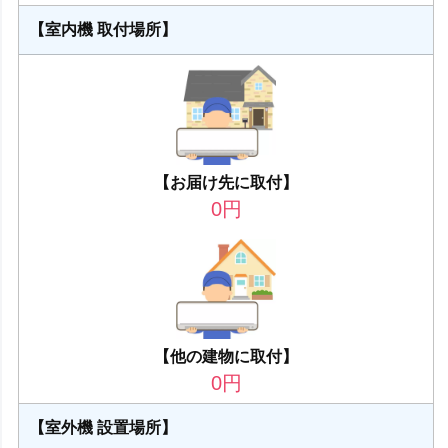
【室内機 取付場所】
【お届け先に取付】
0
円
【他の建物に取付】
0
円
【室外機 設置場所】