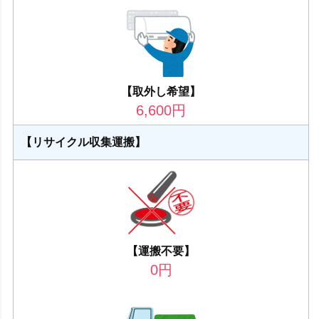
【取外し希望】
6,600
円
【リサイクル収集運搬】
【運搬不要】
0
円