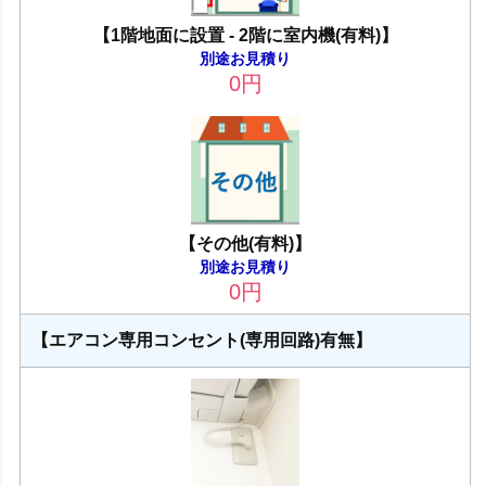
【1階地面に設置 - 2階に室内機(有料)】
別途お見積り
0
円
【その他(有料)】
別途お見積り
0
円
【エアコン専用コンセント(専用回路)有無】