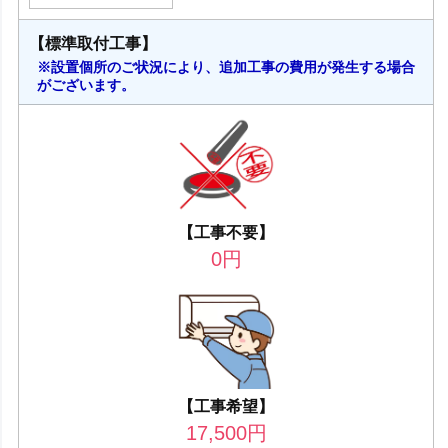
【標準取付工事】
※設置個所のご状況により、追加工事の費用が発生する場合
がございます。
【工事不要】
0
円
【工事希望】
17,500
円