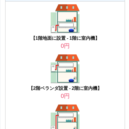
【1階地面に設置 - 1階に室内機】
0
円
【2階ベランダ設置 - 2階に室内機】
0
円