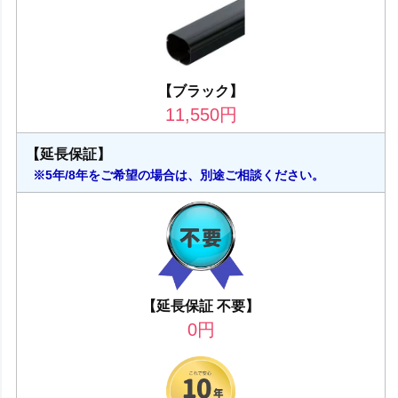
【ブラック】
11,550
円
【延長保証】
※5年/8年をご希望の場合は、別途ご相談ください。
【延長保証 不要】
0
円