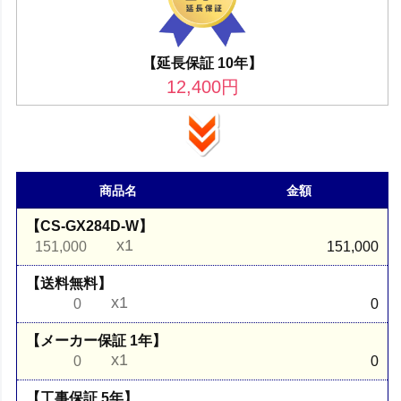
【延長保証 10年】
12,400
円
商品名
金額
【CS-GX284D-W】
x1
151,000
151,000
【送料無料】
x1
0
0
【メーカー保証 1年】
x1
0
0
【工事保証 5年】