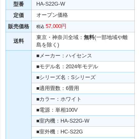
HA-S22G-W
型番
オープン価格
定価
57,000円
販売価格
税込
東京・神奈川全域：
無料
(一部地域や離
送料
島を除く)
■メーカー：ハイセンス
■モデル名：2024年モデル
■シリーズ名：Sシリーズ
■適用畳数：6畳用
■カラー：ホワイト
■電源：単相100V
■室内機：HA-S22G-W
■室外機：HC-S22G