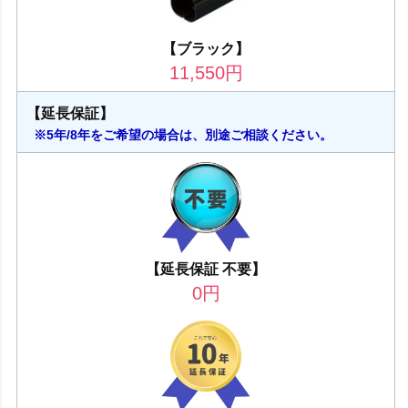
【ブラック】
11,550
円
【延長保証】
※5年/8年をご希望の場合は、別途ご相談ください。
【延長保証 不要】
0
円