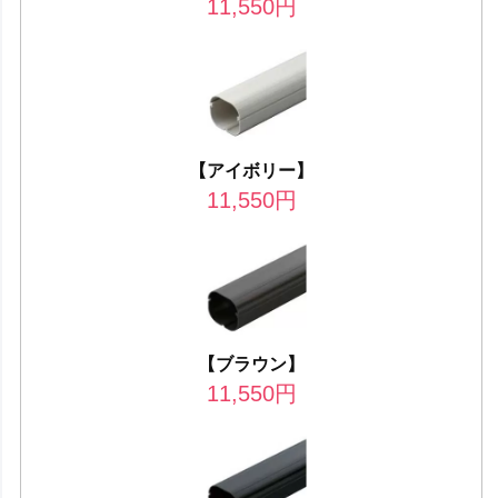
11,550
円
【アイボリー】
11,550
円
【ブラウン】
11,550
円