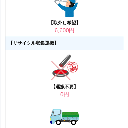
【取外し希望】
6,600
円
【リサイクル収集運搬】
【運搬不要】
0
円