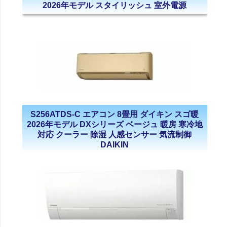
2026年モデル スタイリッシュ 室外電源
S256ATDS-C エアコン 8畳用 ダイキン スゴ暖
2026年モデル DXシリーズ ベージュ 暖房 寒冷地
対応 クーラー 除湿 人感センサー 気流制御
DAIKIN