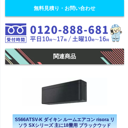
無料見積り・お問い合わせ
関連商品
S566ATSV-K ダイキン ルームエアコン risora リ
ソラ SXシリーズ 主に18畳用 ブラックウッド