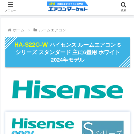
メニュー
検索
ホーム
ルームエアコン
HA-S22G-W
ハイセンス ルームエアコン S
シリーズ スタンダード 主に6畳用 ホワイト
2024年モデル