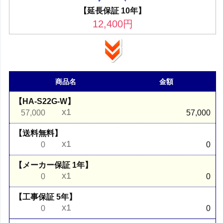
【延長保証 10年】
12,400
円
商品名
金額
【HA-S22G-W】
x1
57,000
57,000
【送料無料】
x1
0
0
【メーカー保証 1年】
x1
0
0
【工事保証 5年】
x1
0
0