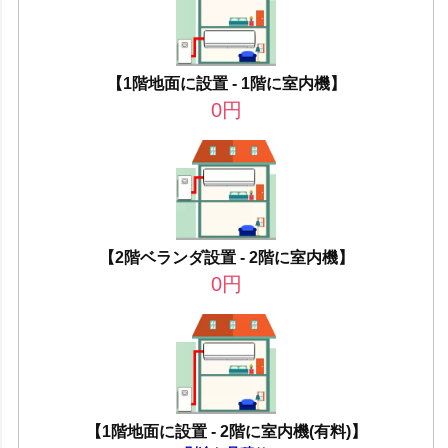
【1階地面に設置 - 1階に室内機】
0
円
【2階ベランダ設置 - 2階に室内機】
0
円
【1階地面に設置 - 2階に室内機(有料)】