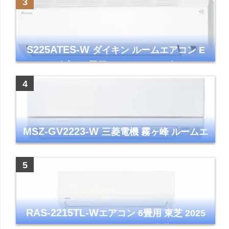
S225ATES-W
ダイキン ルームエアコン E
シリーズ 主に6畳用 ホワイト 2025年モデル
コンパクトモデル ストリーマ
MSZ-GV2223-W
三菱電機 霧ヶ峰 ルームエ
アコン GVシリーズ おもに6畳用 ピュアホワ
イト 2023年モデル
RAS-2215TL-W
エアコン 6畳用 東芝 2025
年モデル TLシリーズ ホワイト 壁掛け クーラ