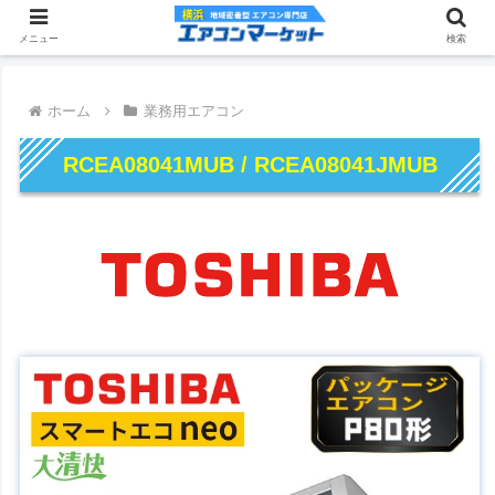
メニュー
検索
ホーム
業務用エアコン
RCEA08041MUB / RCEA08041JMUB