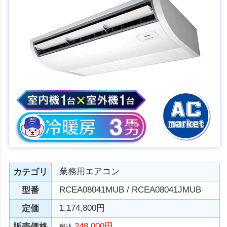
業務用エアコン
カテゴリ
RCEA08041MUB / RCEA08041JMUB
型番
1,174,800円
定価
248,000円
販売価格
税込