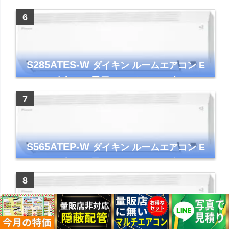
ー コンパクト 清潔
S285ATES-W
ダイキン ルームエアコン E
シリーズ 主に10畳用 ホワイト 2025年モデル
コンパクトモデル ストリーマ
S565ATEP-W
ダイキン ルームエアコン E
シリーズ 主に18畳用 ホワイト 2025年モデル
コンパクトモデル ストリーマ
S255ATES-W
ダイキン ルームエアコン E