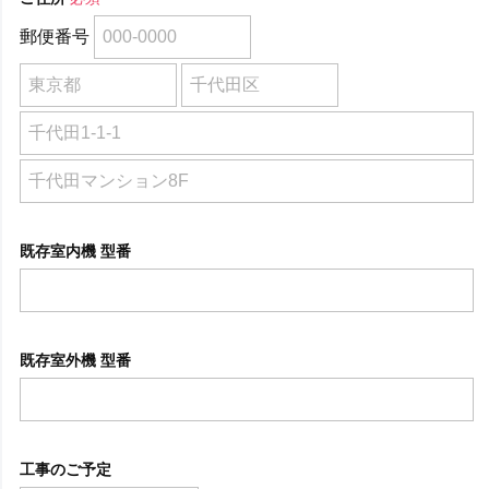
郵便番号
既存室内機 型番
既存室外機 型番
工事のご予定