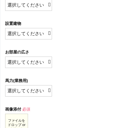
設置建物
お部屋の広さ
馬力(業務用)
画像添付
必須
ファイルを
ドロップ or