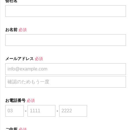
会社名
お名前
必須
メールアドレス
必須
お電話番号
必須
-
-
ご住所
必須