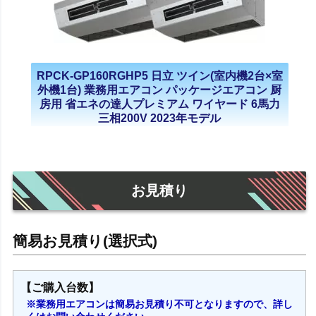
RPCK-GP160RGHP5 日立 ツイン(室内機2台×室
外機1台) 業務用エアコン パッケージエアコン 厨
房用 省エネの達人プレミアム ワイヤード 6馬力
三相200V 2023年モデル
お見積り
【ご購入台数】
※業務用エアコンは簡易お見積り不可となりますので、詳し