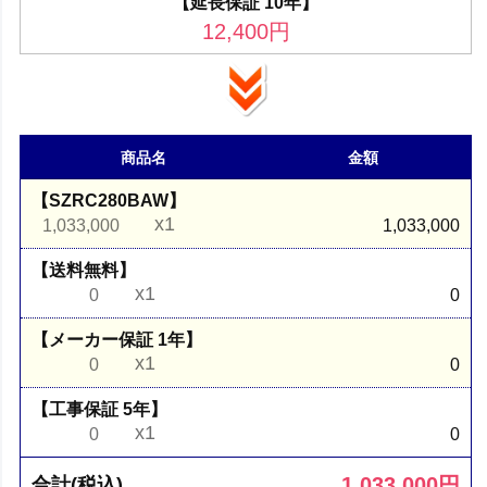
【延長保証 10年】
12,400
円
商品名
金額
【SZRC280BAW】
x1
1,033,000
1,033,000
【送料無料】
x1
0
0
【メーカー保証 1年】
x1
0
0
【工事保証 5年】
x1
0
0
1,033,000
円
合計(税込)