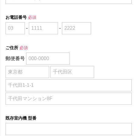
お電話番号
必須
-
-
ご住所
必須
郵便番号
既存室内機 型番