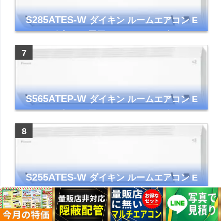
S285ATES-W
ダイキン ルームエアコン E
シリーズ 主に10畳用 ホワイト 2025年モデル
コンパクトモデル ストリーマ
S565ATEP-W
ダイキン ルームエアコン E
シリーズ 主に18畳用 ホワイト 2025年モデル
コンパクトモデル ストリーマ
S255ATES-W
ダイキン ルームエアコン E
シリーズ 主に8畳用 ホワイト 2025年モデル
コンパクトモデル ストリーマ