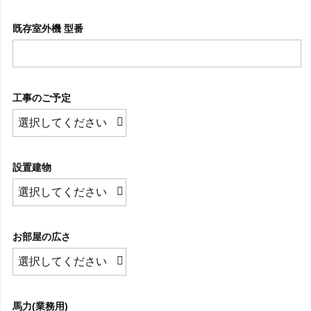
既存室外機 型番
工事のご予定
設置建物
お部屋の広さ
馬力(業務用)