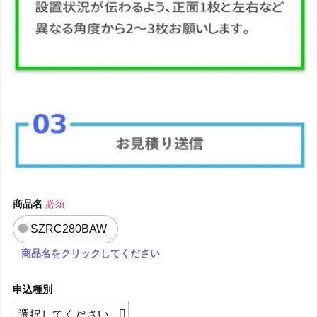
商品名
必須
SZRC280BAW
商品名をクリックしてください
申込種別