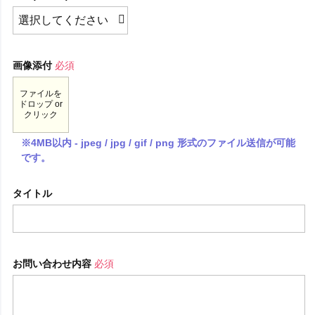
画像添付
必須
ファイルを
ドロップ or
クリック
※4MB以内 - jpeg / jpg / gif / png 形式のファイル送信が可能
です。
タイトル
お問い合わせ内容
必須