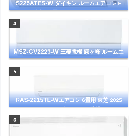
S225ATES-W
ダイキン ルームエアコン E
シリーズ 主に6畳用 ホワイト 2025年モデル
コンパクトモデル ストリーマ
MSZ-GV2223-W
三菱電機 霧ヶ峰 ルームエ
アコン GVシリーズ おもに6畳用 ピュアホワ
イト 2023年モデル
RAS-2215TL-W
エアコン 6畳用 東芝 2025
年モデル TLシリーズ ホワイト 壁掛け クーラ
ー コンパクト 清潔