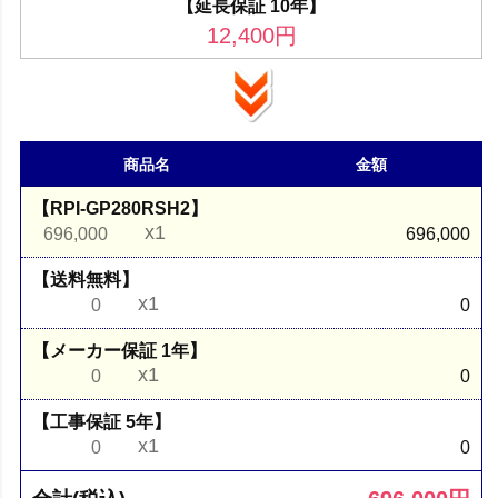
【延長保証 10年】
12,400
円
商品名
金額
【RPI-GP280RSH2】
x1
696,000
696,000
【送料無料】
x1
0
0
【メーカー保証 1年】
x1
0
0
【工事保証 5年】
x1
0
0