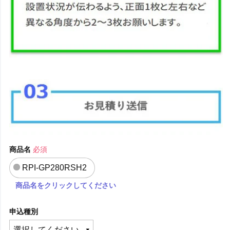
商品名
必須
RPI-GP280RSH2
商品名をクリックしてください
申込種別