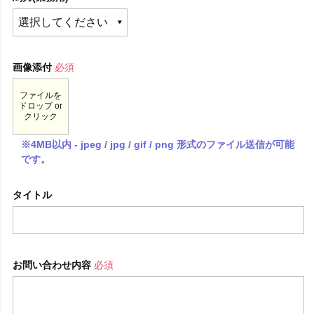
画像添付
必須
ファイルを
ドロップ or
クリック
※4MB以内 - jpeg / jpg / gif / png 形式のファイル送信が可能
です。
タイトル
お問い合わせ内容
必須