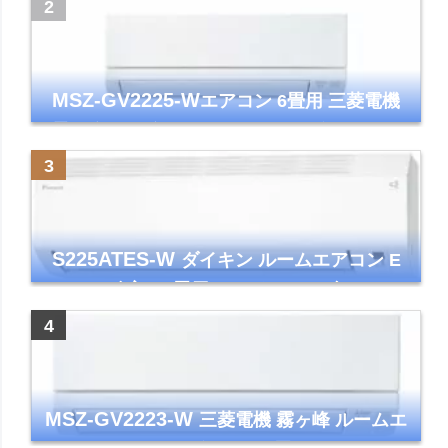
ズマクラスター7000
MSZ-GV2225-W
エアコン 6畳用 三菱電機
霧ヶ峰 2025年モデル GVシリーズ ピュアホ
ワイト 清潔 除湿 単相100V
S225ATES-W
ダイキン ルームエアコン E
シリーズ 主に6畳用 ホワイト 2025年モデル
コンパクトモデル ストリーマ
MSZ-GV2223-W
三菱電機 霧ヶ峰 ルームエ