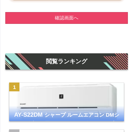
確認画面へ
閲覧ランキング
AY-S22DM
シャープ ルームエアコン DMシ
リーズ 主に6畳 ホワイト 2024年モデル プラ