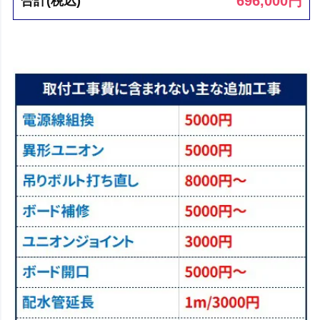
696,000
円
合計(税込)