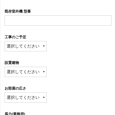
既存室外機 型番
工事のご予定
設置建物
お部屋の広さ
馬力(業務用)