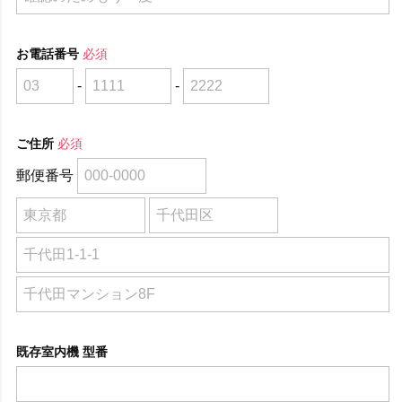
お電話番号
必須
-
-
ご住所
必須
郵便番号
既存室内機 型番