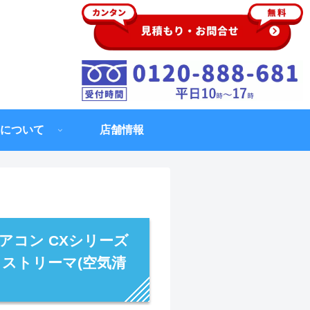
について
店舗情報
アコン CXシリーズ
ル ストリーマ(空気清