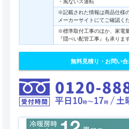
・風ないス運転
※記載された情報は商品仕様
メーカーサイトにてご確認く
※標準取付工事のほか、家電
『隠ぺい配管工事』も承りま
無料見積り・お問い合