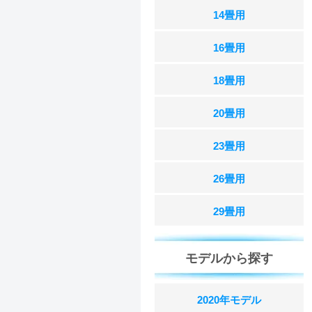
14畳用
16畳用
18畳用
20畳用
23畳用
26畳用
29畳用
モデルから探す
2020年モデル