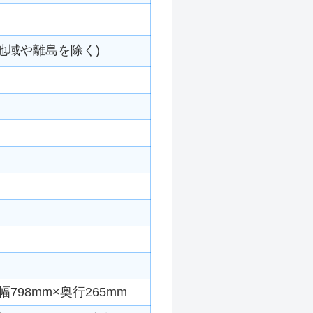
地域や離島を除く)
798mm×奥行265mm