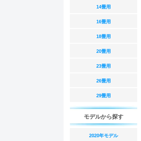
14畳用
16畳用
18畳用
20畳用
23畳用
26畳用
29畳用
モデルから探す
2020年モデル