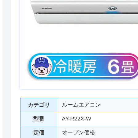
ルームエアコン
カテゴリ
AY-R22X-W
型番
オープン価格
定価