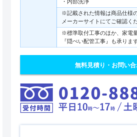
・内部洗浄
※記載された情報は商品仕様
メーカーサイトにてご確認く
※標準取付工事のほか、家電
『隠ぺい配管工事』も承りま
無料見積り・お問い合