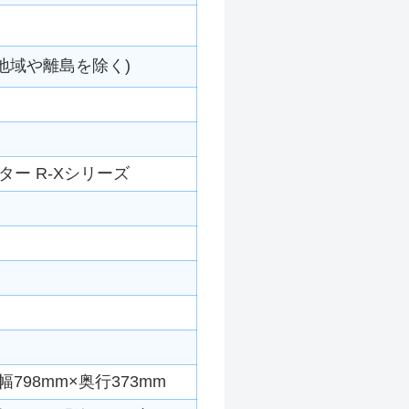
地域や離島を除く)
ー R-Xシリーズ
798mm×奥行373mm