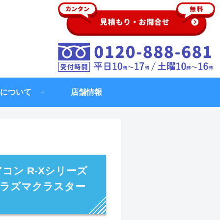
について
店舗情報
コン R-Xシリーズ
 プラズマクラスター