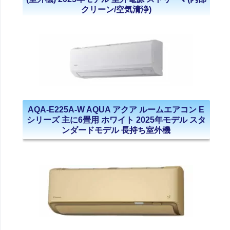
クリーン/空気清浄)
AQA-E225A-W AQUA アクア ルームエアコン E
シリーズ 主に6畳用 ホワイト 2025年モデル スタ
ンダードモデル 長持ち室外機