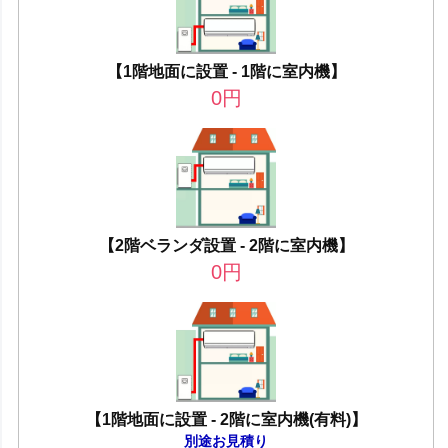
【1階地面に設置 - 1階に室内機】
0
円
【2階ベランダ設置 - 2階に室内機】
0
円
【1階地面に設置 - 2階に室内機(有料)】
別途お見積り