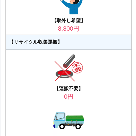
【取外し希望】
8,800
円
【リサイクル収集運搬】
【運搬不要】
0
円