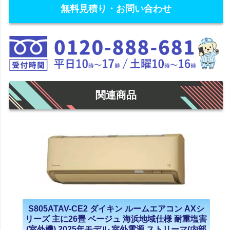
無料見積り・お問い合わせ
関連商品
S805ATAV-CE2 ダイキン ルームエアコン AXシ
リーズ 主に26畳 ベージュ 海浜地域仕様 耐重塩害
(室外機) 2025年モデル 室外電源 ストリーマ(内部