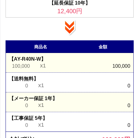
【延長保証 10年】
12,400
円
商品名
金額
【AY-R40N-W】
x1
100,000
100,000
【送料無料】
x1
0
0
【メーカー保証 1年】
x1
0
0
【工事保証 5年】
x1
0
0