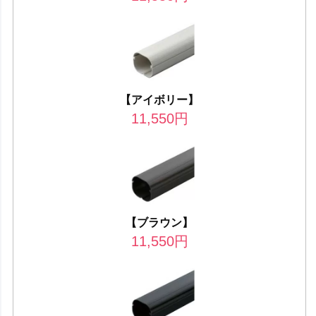
【アイボリー】
11,550
円
【ブラウン】
11,550
円