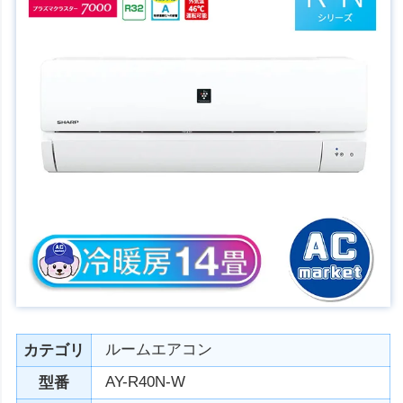
ルームエアコン
カテゴリ
AY-R40N-W
型番