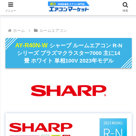
メニュー
検索
ホーム
ルームエアコン
AY-R40N-W
シャープ ルームエアコン R-N
シリーズ プラズマクラスター7000 主に14
畳 ホワイト 単相100V 2023年モデル