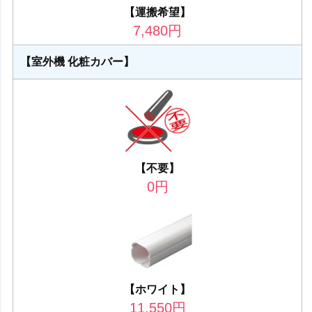
【運搬希望】
7,480
円
【室外機 化粧カバー】
【不要】
0
円
【ホワイト】
11,550
円