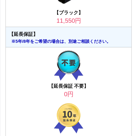
【ブラック】
11,550
円
【延長保証】
※5年/8年をご希望の場合は、別途ご相談ください。
【延長保証 不要】
0
円