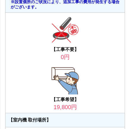
※設置個所のご状況により、追加工事の費用が発生する場合
がございます。
【工事不要】
0
円
【工事希望】
19,800
円
【室内機 取付場所】