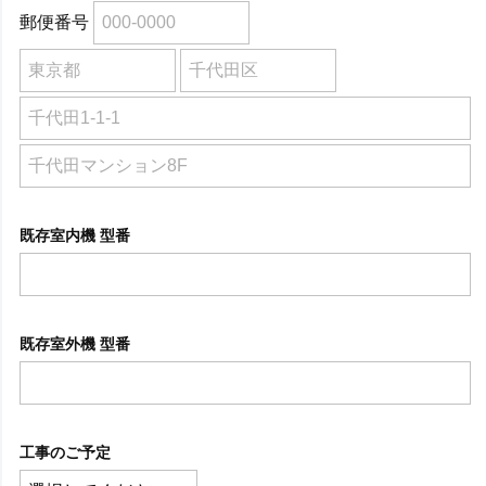
郵便番号
既存室内機 型番
既存室外機 型番
工事のご予定