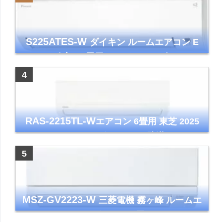
S225ATES-W
ダイキン ルームエアコン E
シリーズ 主に6畳用 ホワイト 2025年モデル
コンパクトモデル ストリーマ
RAS-2215TL-W
エアコン 6畳用 東芝 2025
年モデル TLシリーズ ホワイト 壁掛け クーラ
ー コンパクト 清潔
MSZ-GV2223-W
三菱電機 霧ヶ峰 ルームエ
アコン GVシリーズ おもに6畳用 ピュアホワ