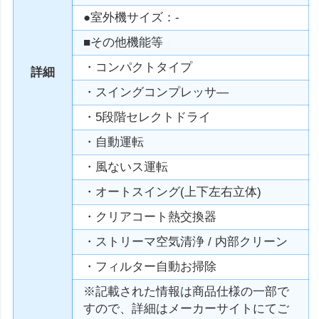
●室外機サイズ：-
■その他機能等
・コンパクトタイプ
詳細
・スイングコンプレッサ—
・5段階セレクトドライ
・自動運転
・風ないス運転
・オートスイング(上下左右立体)
・クリアコート熱交換器
・ストリーマ空気清浄 / 内部クリーン
・フィルター自動お掃除
※記載された情報は商品仕様の一部で
すので、詳細はメーカーサイトにてご