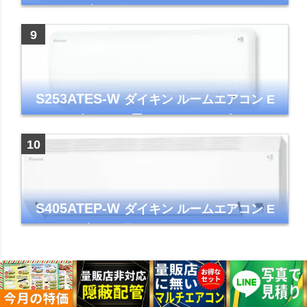
シリーズ 主に8畳用 ホワイト 2025年モデル
コンパクトモデル ストリーマ
S253ATES-W
ダイキン ルームエアコン E
シリーズ おもに8畳 ホワイト 2023年モデル
ストリーマ
S405ATEP-W
ダイキン ルームエアコン E
シリーズ 主に14畳用 ホワイト 2025年モデル
コンパクトモデル ストリーマ