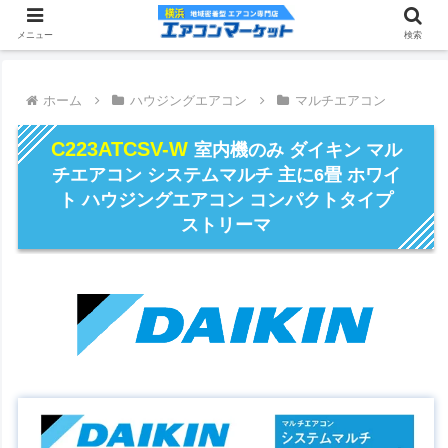
メニュー
検索
ホーム
ハウジングエアコン
マルチエアコン
C223ATCSV-W
室内機のみ ダイキン マル
チエアコン システムマルチ 主に6畳 ホワイ
ト ハウジングエアコン コンパクトタイプ
ストリーマ