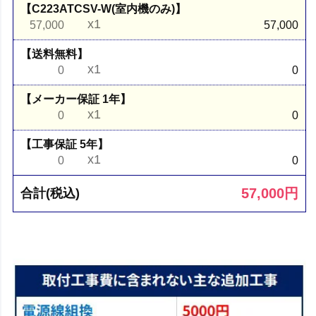
【C223ATCSV-W(室内機のみ)】
x1
57,000
57,000
【送料無料】
x1
0
0
【メーカー保証 1年】
x1
0
0
【工事保証 5年】
x1
0
0
57,000
円
合計(税込)