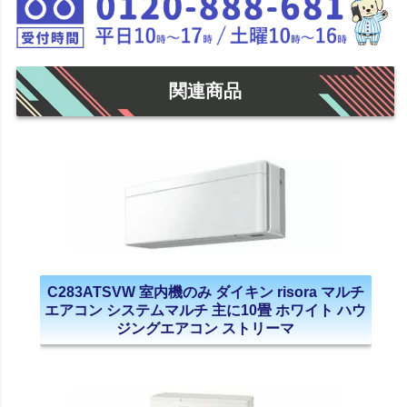
関連商品
C283ATSVW 室内機のみ ダイキン risora マルチ
エアコン システムマルチ 主に10畳 ホワイト ハウ
ジングエアコン ストリーマ