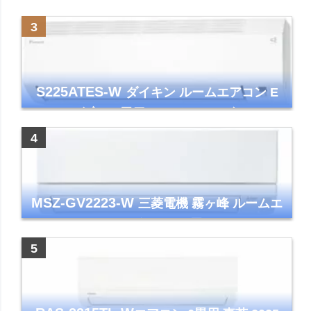
霧ヶ峰 2025年モデル GVシリーズ ピュアホ
ワイト 清潔 除湿 単相100V
S225ATES-W
ダイキン ルームエアコン E
シリーズ 主に6畳用 ホワイト 2025年モデル
コンパクトモデル ストリーマ
MSZ-GV2223-W
三菱電機 霧ヶ峰 ルームエ
アコン GVシリーズ おもに6畳用 ピュアホワ
イト 2023年モデル