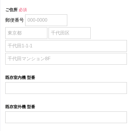
ご住所
必須
郵便番号
既存室内機 型番
既存室外機 型番