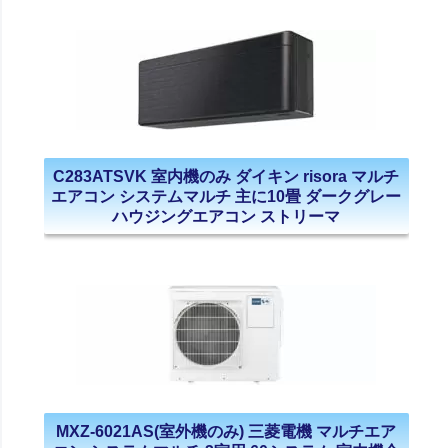
C283ATSVK 室内機のみ ダイキン risora マルチ
エアコン システムマルチ 主に10畳 ダークグレー
ハウジングエアコン ストリーマ
MXZ-6021AS(室外機のみ) 三菱電機 マルチエア