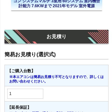
コン システムマルチ 3室用 60システム 室内機合
計能力 7.6KWまで 2021年モデル 室外電源
お見積り
【ご購入台数】
※本エアコンは簡易お見積り不可となりますので、詳しくは
お問い合わせください。
【延長保証】