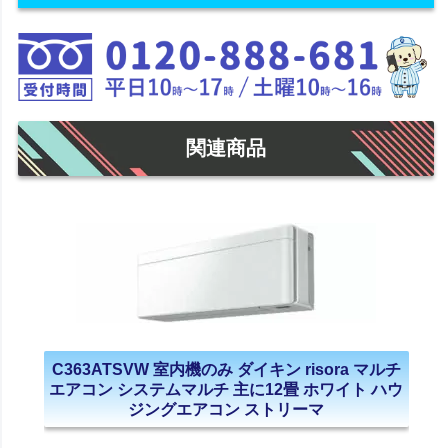
関連商品
C363ATSVW 室内機のみ ダイキン risora マルチ
エアコン システムマルチ 主に12畳 ホワイト ハウ
ジングエアコン ストリーマ