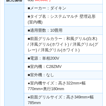
■メーカー：ダイキン
■タイプ名：システムマルチ 壁埋込形
(室内機)
■適用畳数：10畳用
■前面グリルカラー：和風グリル(白木)
/ 洋風グリル(ホワイト) / 洋風グリル(グ
レー) / 洋風グリル(ホワイト)
■電源：単相200V
■室内機：C28ZMV
■室外機：なし
●室内機サイズ：高さ322mm×幅
770mm×奥行180mm
●前面グリルサイズ：高さ349mm×幅
785mm