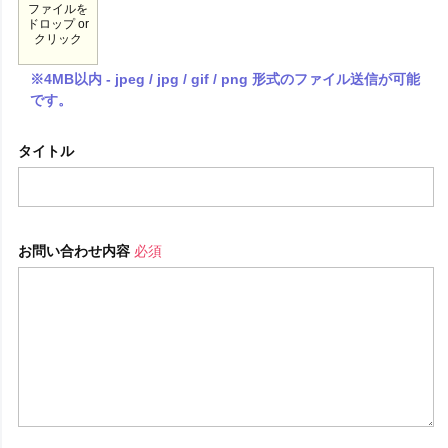
ファイルを
ドロップ or
クリック
※4MB以内 - jpeg / jpg / gif / png 形式のファイル送信が可能
です。
タイトル
お問い合わせ内容
必須