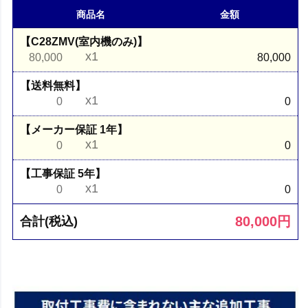
商品名
金額
【C28ZMV(室内機のみ)】
x1
80,000
80,000
【送料無料】
x1
0
0
【メーカー保証 1年】
x1
0
0
【工事保証 5年】
x1
0
0
80,000
円
合計(税込)