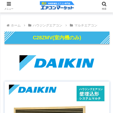
メニュー
検索
ホーム
ハウジングエアコン
マルチエアコン
C28ZMV(室内機のみ)