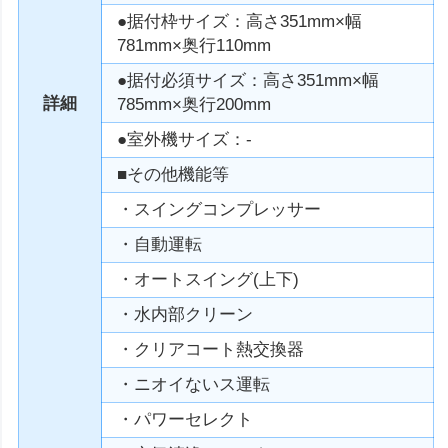
●据付枠サイズ：高さ351mm×幅
781mm×奥行110mm
●据付必須サイズ：高さ351mm×幅
詳細
785mm×奥行200mm
●室外機サイズ：-
■その他機能等
・スイングコンプレッサー
・自動運転
・オートスイング(上下)
・水内部クリーン
・クリアコート熱交換器
・ニオイないス運転
・パワーセレクト