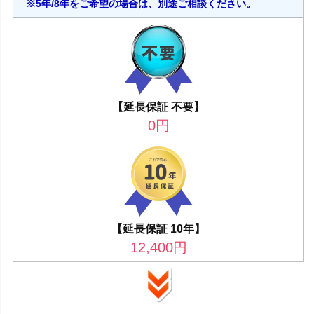
※5年/8年をご希望の場合は、別途ご相談ください。
【延長保証 不要】
0
円
【延長保証 10年】
12,400
円