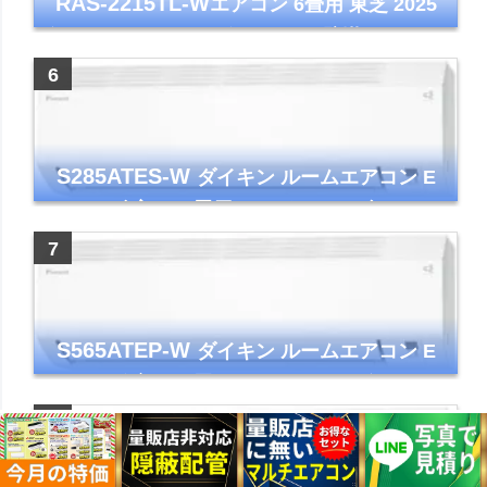
RAS-2215TL-W
エアコン 6畳用 東芝 2025
年モデル TLシリーズ ホワイト 壁掛け クーラ
ー コンパクト 清潔
S285ATES-W
ダイキン ルームエアコン E
シリーズ 主に10畳用 ホワイト 2025年モデル
コンパクトモデル ストリーマ
S565ATEP-W
ダイキン ルームエアコン E
シリーズ 主に18畳用 ホワイト 2025年モデル
コンパクトモデル ストリーマ