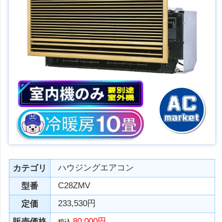
ハウジングエアコン
カテゴリ
C28ZMV
型番
233,530円
定価
80,000円
販売価格
税込