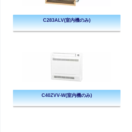
C283ALV(室内機のみ)
C40ZVV-W(室内機のみ)