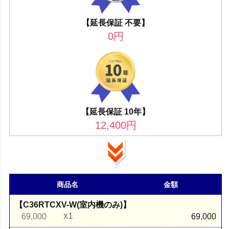
【延長保証 不要】
0
円
【延長保証 10年】
12,400
円
商品名
金額
【C36RTCXV-W(室内機のみ)】
x1
69,000
69,000