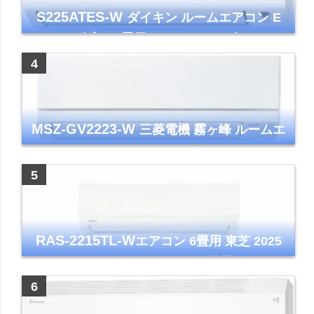
S225ATES-W
ダイキン ルームエアコン E
シリーズ 主に6畳用 ホワイト 2025年モデル
コンパクトモデル ストリーマ
MSZ-GV2223-W
三菱電機 霧ヶ峰 ルームエ
アコン GVシリーズ おもに6畳用 ピュアホワ
イト 2023年モデル
RAS-2215TL-W
エアコン 6畳用 東芝 2025
年モデル TLシリーズ ホワイト 壁掛け クーラ
ー コンパクト 清潔