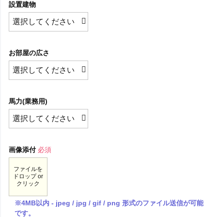
設置建物
お部屋の広さ
馬力(業務用)
画像添付
必須
ファイルを
ドロップ or
クリック
※4MB以内 - jpeg / jpg / gif / png 形式のファイル送信が可能
です。