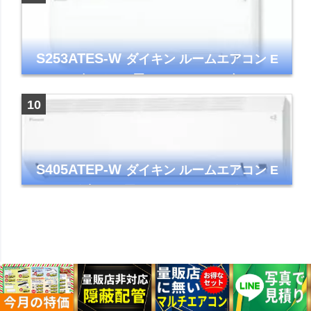
S253ATES-W
ダイキン ルームエアコン E
シリーズ おもに8畳 ホワイト 2023年モデル
ストリーマ
S405ATEP-W
ダイキン ルームエアコン E
シリーズ 主に14畳用 ホワイト 2025年モデル
コンパクトモデル ストリーマ