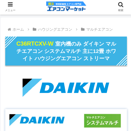
メニュー
検索
ホーム
ハウジングエアコン
マルチエアコン
C36RTCXV-W
室内機のみ ダイキン マル
チエアコン システムマルチ 主に12畳 ホワ
イト ハウジングエアコン ストリーマ