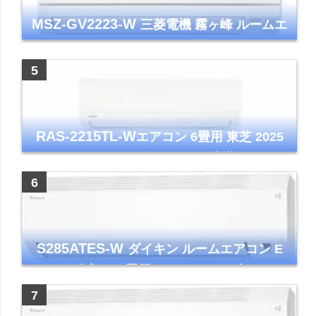
MSZ-GV2223-W
三菱電機 霧ヶ峰 ルームエ
アコン GVシリーズ おもに6畳用 ピュアホワ
イト 2023年モデル
RAS-2215TL-W
エアコン 6畳用 東芝 2025
年モデル TLシリーズ ホワイト 壁掛け クーラ
ー コンパクト 清潔
S285ATES-W
ダイキン ルームエアコン E
シリーズ 主に10畳用 ホワイト 2025年モデル
コンパクトモデル ストリーマ