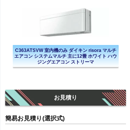
C363ATSVW 室内機のみ ダイキン risora マルチ
エアコン システムマルチ 主に12畳 ホワイト ハウ
ジングエアコン ストリーマ
お見積り