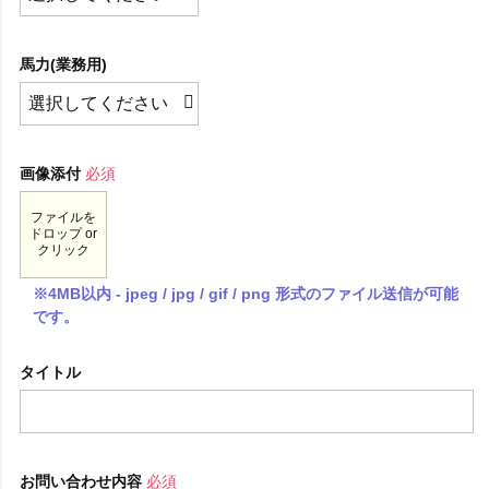
馬力(業務用)
画像添付
必須
ファイルを
ドロップ or
クリック
※4MB以内 - jpeg / jpg / gif / png 形式のファイル送信が可能
です。
タイトル
お問い合わせ内容
必須