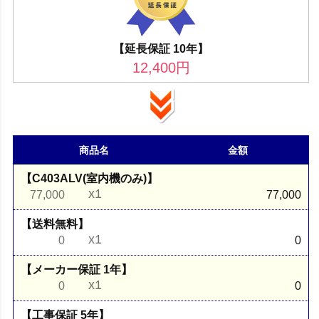
【延長保証 10年】
12,400
円
商品名
金額
【C403ALV(室内機のみ)】
x1
77,000
77,000
【送料無料】
x1
0
0
【メーカー保証 1年】
x1
0
0
【工事保証 5年】