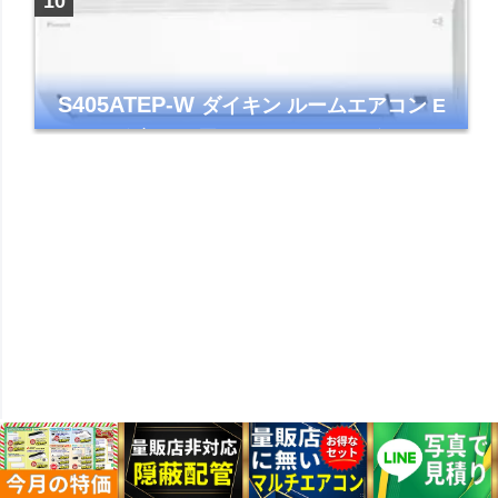
S405ATEP-W
ダイキン ルームエアコン E
シリーズ 主に14畳用 ホワイト 2025年モデル
コンパクトモデル ストリーマ