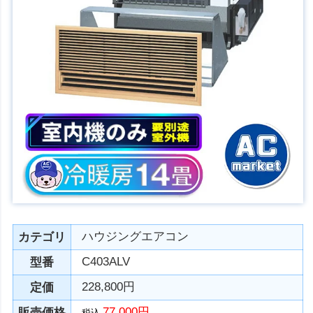
ハウジングエアコン
カテゴリ
C403ALV
型番
228,800円
定価
77,000円
販売価格
税込