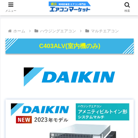
メニュー
検索
ホーム
ハウジングエアコン
マルチエアコン
C403ALV(室内機のみ)