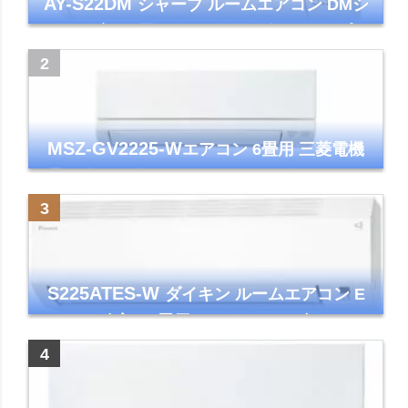
AY-S22DM
シャープ ルームエアコン DMシ
リーズ 主に6畳 ホワイト 2024年モデル プラ
ズマクラスター7000
MSZ-GV2225-W
エアコン 6畳用 三菱電機
霧ヶ峰 2025年モデル GVシリーズ ピュアホ
ワイト 清潔 除湿 単相100V
S225ATES-W
ダイキン ルームエアコン E
シリーズ 主に6畳用 ホワイト 2025年モデル
コンパクトモデル ストリーマ