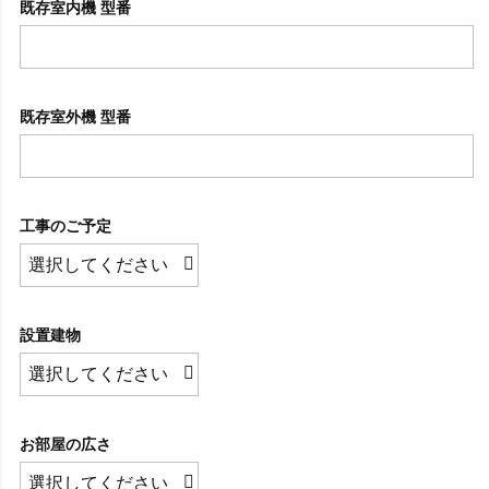
既存室内機 型番
既存室外機 型番
工事のご予定
設置建物
お部屋の広さ