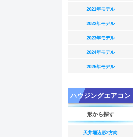
2021年モデル
2022年モデル
2023年モデル
2024年モデル
2025年モデル
ハウジングエアコン
形から探す
天井埋込形2方向