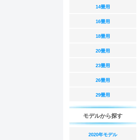
14畳用
16畳用
18畳用
20畳用
23畳用
26畳用
29畳用
モデルから探す
2020年モデル