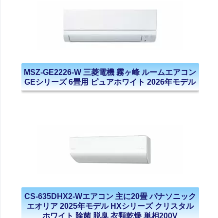
MSZ-GE2226-W 三菱電機 霧ヶ峰 ルームエアコン
GEシリーズ 6畳用 ピュアホワイト 2026年モデル
CS-635DHX2-Wエアコン 主に20畳 パナソニック
エオリア 2025年モデル HXシリーズ クリスタル
ホワイト 除菌 脱臭 衣類乾燥 単相200V