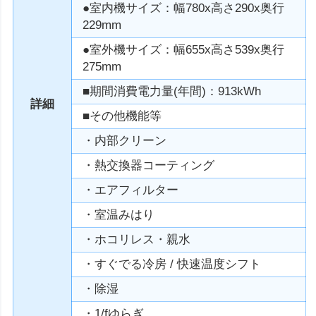
●室内機サイズ：幅780x高さ290x奥行
229mm
●室外機サイズ：幅655x高さ539x奥行
275mm
■期間消費電力量(年間)：913kWh
詳細
■その他機能等
・内部クリーン
・熱交換器コーティング
・エアフィルター
・室温みはり
・ホコリレス・親水
・すぐでる冷房 / 快速温度シフト
・除湿
・1/fゆらぎ