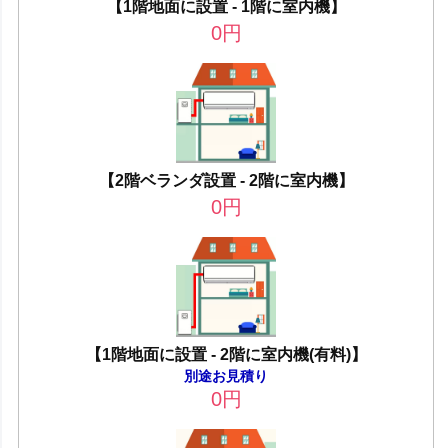
【1階地面に設置 - 1階に室内機】
0
円
【2階ベランダ設置 - 2階に室内機】
0
円
【1階地面に設置 - 2階に室内機(有料)】
別途お見積り
0
円