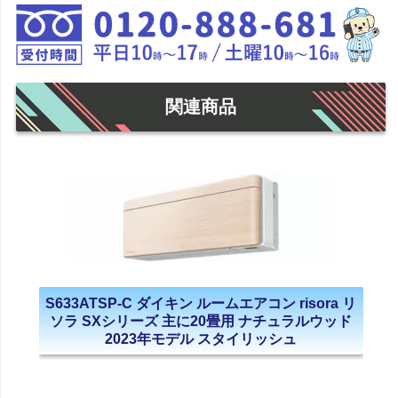
関連商品
S633ATSP-C ダイキン ルームエアコン risora リ
ソラ SXシリーズ 主に20畳用 ナチュラルウッド
2023年モデル スタイリッシュ