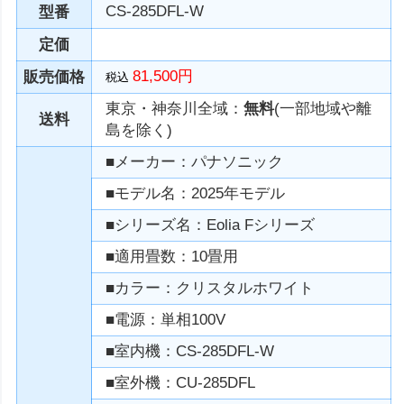
CS-285DFL-W
型番
定価
81,500円
販売価格
税込
東京・神奈川全域：
無料
(一部地域や離
送料
島を除く)
■メーカー：パナソニック
■モデル名：2025年モデル
■シリーズ名：Eolia Fシリーズ
■適用畳数：10畳用
■カラー：クリスタルホワイト
■電源：単相100V
■室内機：CS-285DFL-W
■室外機：CU-285DFL