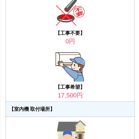
【工事不要】
0
円
【工事希望】
17,500
円
【室内機 取付場所】