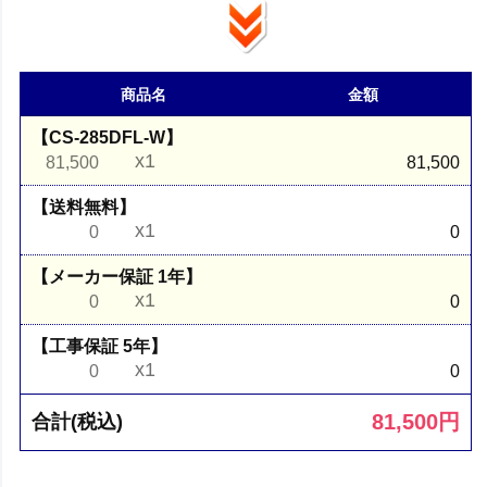
商品名
金額
【CS-285DFL-W】
x1
81,500
81,500
【送料無料】
x1
0
0
【メーカー保証 1年】
x1
0
0
【工事保証 5年】
x1
0
0
81,500
円
合計(税込)