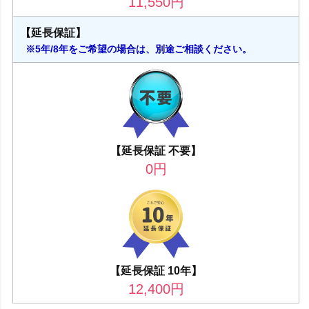
11,550
円
【延長保証】
※5年/8年をご希望の場合は、別途ご相談ください。
【延長保証 不要】
0
円
【延長保証 10年】
12,400
円