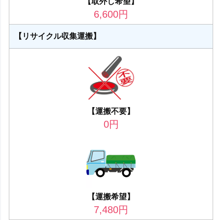
【取外し希望】
6,600
円
【リサイクル収集運搬】
【運搬不要】
0
円
【運搬希望】
7,480
円