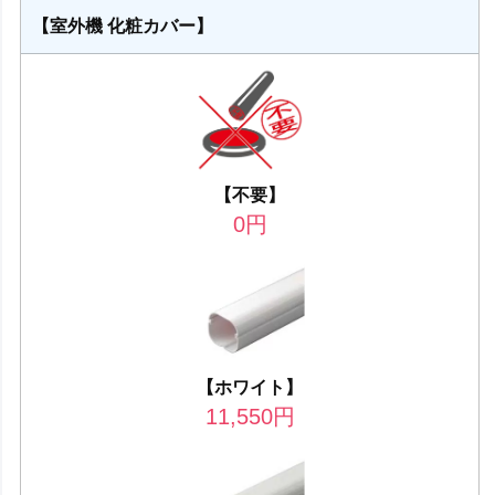
【室外機 化粧カバー】
【不要】
0
円
【ホワイト】
11,550
円