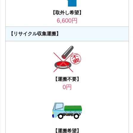
【取外し希望】
6,600
円
【リサイクル収集運搬】
【運搬不要】
0
円
【運搬希望】