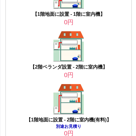
【1階地面に設置 - 1階に室内機】
0
円
【2階ベランダ設置 - 2階に室内機】
0
円
【1階地面に設置 - 2階に室内機(有料)】
別途お見積り
0
円