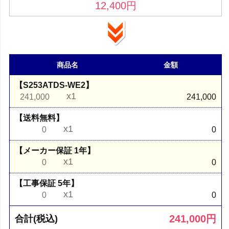
12,400
円
商品名
金額
【S253ATDS-WE2】
x1
241,000
241,000
【送料無料】
x1
0
0
【メーカー保証 1年】
x1
0
0
【工事保証 5年】
x1
0
0
241,000
円
合計(税込)