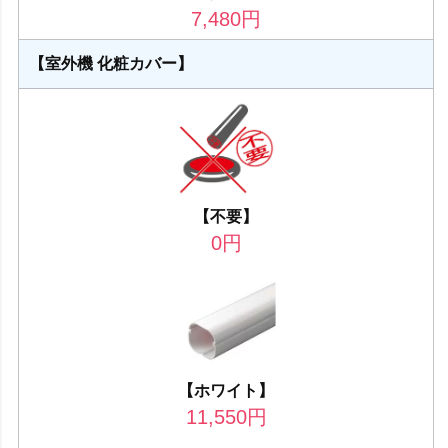
7,480
円
【室外機 化粧カバー】
【不要】
0
円
【ホワイト】
11,550
円