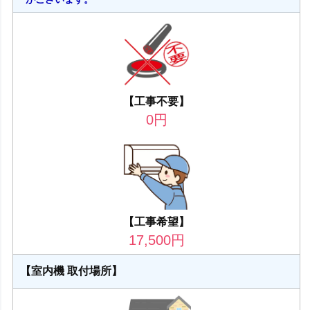
【工事不要】
0
円
【工事希望】
17,500
円
【室内機 取付場所】