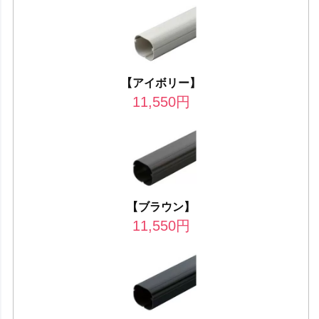
【アイボリー】
11,550
円
【ブラウン】
11,550
円