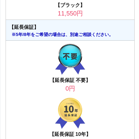
【ブラック】
11,550
円
【延長保証】
※5年/8年をご希望の場合は、別途ご相談ください。
【延長保証 不要】
0
円
【延長保証 10年】