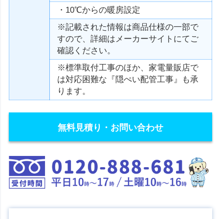
・10℃からの暖房設定
※記載された情報は商品仕様の一部で
すので、詳細はメーカーサイトにてご
確認ください。
※標準取付工事のほか、家電量販店で
は対応困難な『隠ぺい配管工事』も承
ります。
無料見積り・お問い合わせ