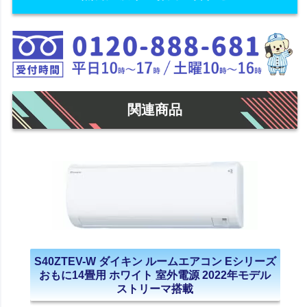
関連商品
S40ZTEV-W ダイキン ルームエアコン Eシリーズ
おもに14畳用 ホワイト 室外電源 2022年モデル
ストリーマ搭載