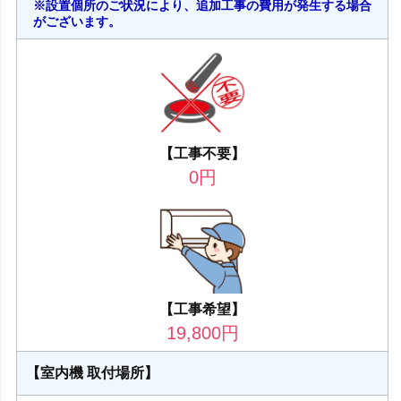
※設置個所のご状況により、追加工事の費用が発生する場合
がございます。
【工事不要】
0
円
【工事希望】
19,800
円
【室内機 取付場所】