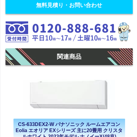
無料見積り・お問い合わせ
関連商品
CS-633DEX2-W パナソニック ルームエアコン
Eolia エオリア EXシリーズ 主に20畳用 クリスタ
ルホワイト 2023年モデル ナノイーX(48兆)