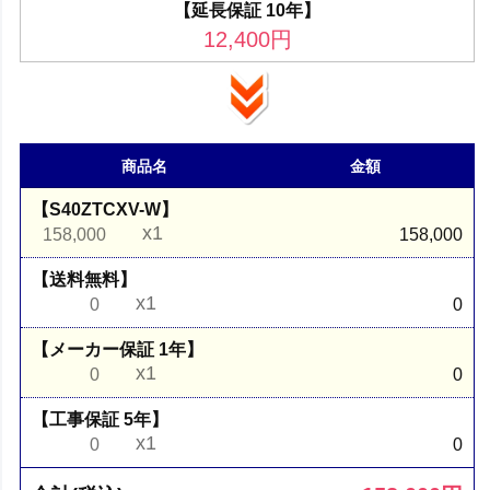
【延長保証 10年】
12,400
円
商品名
金額
【S40ZTCXV-W】
x1
158,000
158,000
【送料無料】
x1
0
0
【メーカー保証 1年】
x1
0
0
【工事保証 5年】
x1
0
0