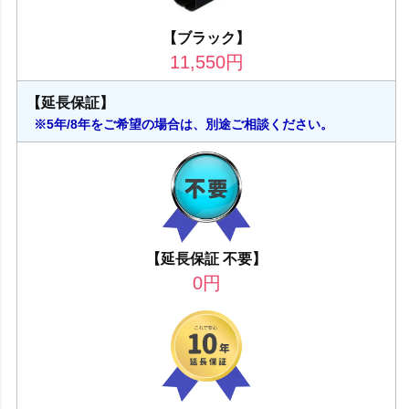
【ブラック】
11,550
円
【延長保証】
※5年/8年をご希望の場合は、別途ご相談ください。
【延長保証 不要】
0
円