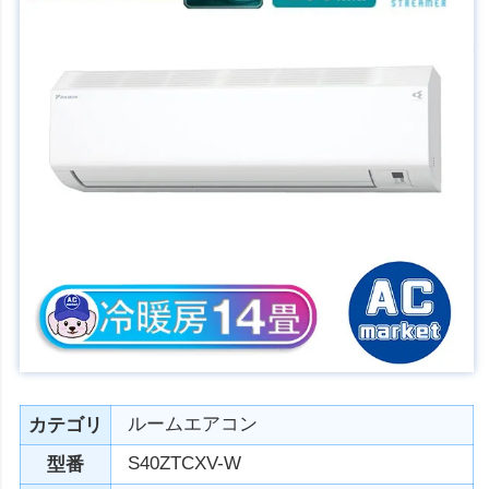
ルームエアコン
カテゴリ
S40ZTCXV-W
型番