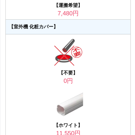
【運搬希望】
7,480
円
【室外機 化粧カバー】
【不要】
0
円
【ホワイト】
11,550
円