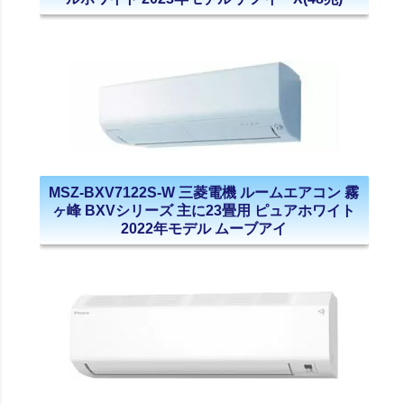
MSZ-BXV7122S-W 三菱電機 ルームエアコン 霧
ヶ峰 BXVシリーズ 主に23畳用 ピュアホワイト
2022年モデル ムーブアイ