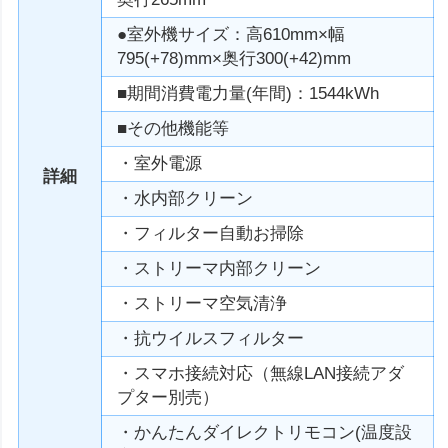
●室外機サイズ：高610mm×幅
795(+78)mm×奥行300(+42)mm
■期間消費電力量(年間)：1544kWh
■その他機能等
・室外電源
詳細
・水内部クリーン
・フィルター自動お掃除
・ストリーマ内部クリーン
・ストリーマ空気清浄
・抗ウイルスフィルター
・スマホ接続対応（無線LAN接続アダ
プター別売）
・かんたんダイレクトリモコン(温度設