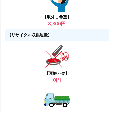
【取外し希望】
8,800
円
【リサイクル収集運搬】
【運搬不要】
0
円