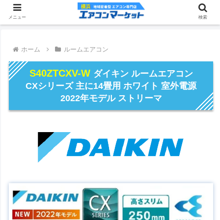
メニュー
検索
ホーム
ルームエアコン
S40ZTCXV-W
ダイキン ルームエアコン
CXシリーズ 主に14畳用 ホワイト 室外電源
2022年モデル ストリーマ