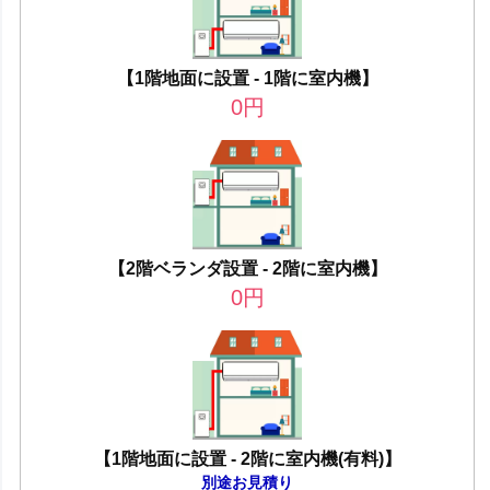
【1階地面に設置 - 1階に室内機】
0
円
【2階ベランダ設置 - 2階に室内機】
0
円
【1階地面に設置 - 2階に室内機(有料)】
別途お見積り