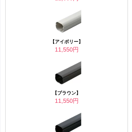
【アイボリー】
11,550
円
【ブラウン】
11,550
円