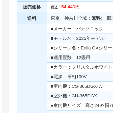
154,440円
販売価格
税込
東京・神奈川全域：
無料
(一部
送料
■メーカー：パナソニック
■モデル名：2025年モデル
■シリーズ名：Eolia GXシリ
■適用畳数：12畳用
■カラー：クリスタルホワイト
■電源：単相100V
■室内機：CS-365DGX-W
■室外機：CU-365DGX
●室内機サイズ：高さ249×幅79