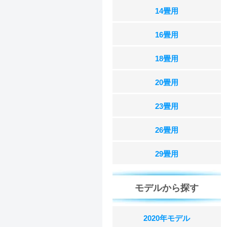
14畳用
16畳用
18畳用
20畳用
23畳用
26畳用
29畳用
モデルから探す
2020年モデル