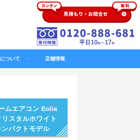
について
店舗情報
ムエアコン Eolia
 クリスタルホワイト
) コンパクトモデル