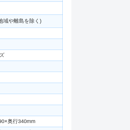
地域や離島を除く)
ーズ
0×奥行340mm