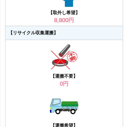
【取外し希望】
8,800
円
【リサイクル収集運搬】
【運搬不要】
0
円
【運搬希望】