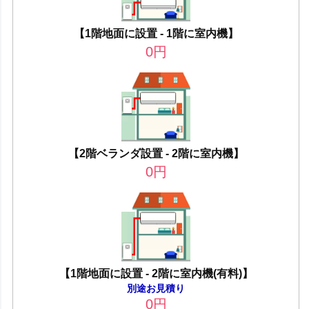
【1階地面に設置 - 1階に室内機】
0
円
【2階ベランダ設置 - 2階に室内機】
0
円
【1階地面に設置 - 2階に室内機(有料)】
別途お見積り
0
円