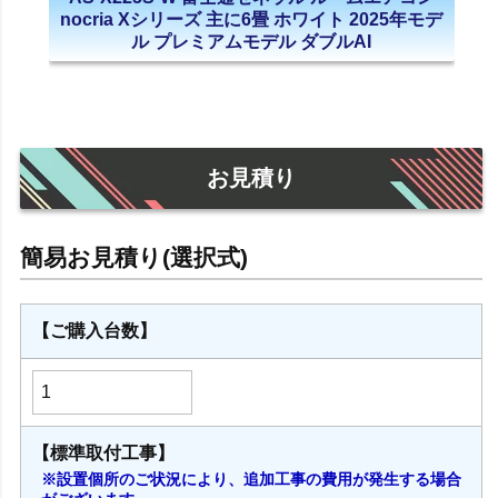
nocria Xシリーズ 主に6畳 ホワイト 2025年モデ
ル プレミアムモデル ダブルAI
お見積り
【ご購入台数】
【標準取付工事】
※設置個所のご状況により、追加工事の費用が発生する場合