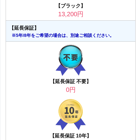
【ブラック】
13,200
円
【延長保証】
※5年/8年をご希望の場合は、別途ご相談ください。
【延長保証 不要】
0
円
【延長保証 10年】