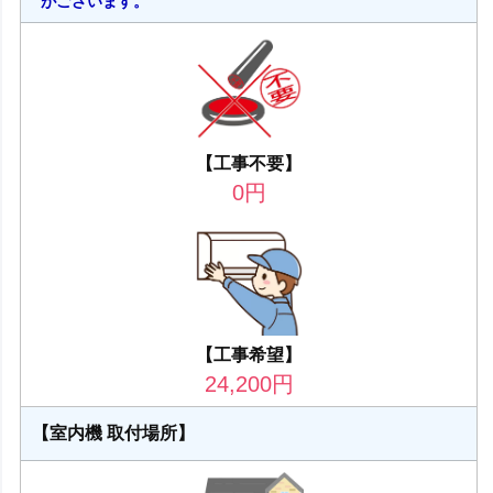
がございます。
【工事不要】
0
円
【工事希望】
24,200
円
【室内機 取付場所】