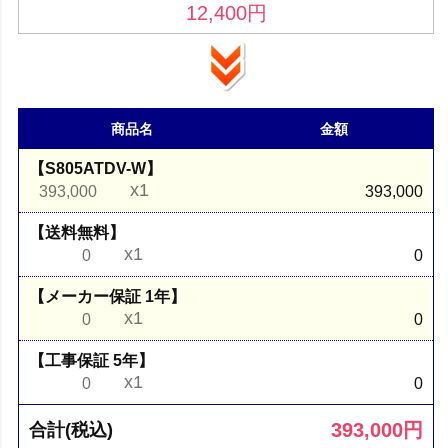
12,400
円
商品名
金額
【S805ATDV-W】
x1
393,000
393,000
【送料無料】
x1
0
0
【メーカー保証 1年】
x1
0
0
【工事保証 5年】
x1
0
0
393,000
円
合計(税込)