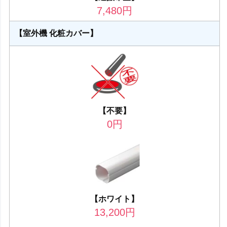
7,480
円
【室外機 化粧カバー】
【不要】
0
円
【ホワイト】
13,200
円