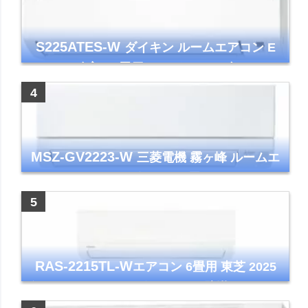
S225ATES-W
ダイキン ルームエアコン E
シリーズ 主に6畳用 ホワイト 2025年モデル
コンパクトモデル ストリーマ
MSZ-GV2223-W
三菱電機 霧ヶ峰 ルームエ
アコン GVシリーズ おもに6畳用 ピュアホワ
イト 2023年モデル
RAS-2215TL-W
エアコン 6畳用 東芝 2025
年モデル TLシリーズ ホワイト 壁掛け クーラ
ー コンパクト 清潔