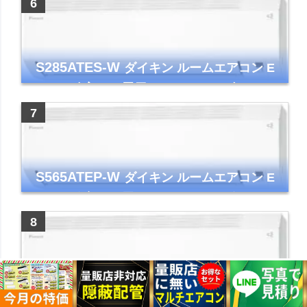
S285ATES-W
ダイキン ルームエアコン E
シリーズ 主に10畳用 ホワイト 2025年モデル
コンパクトモデル ストリーマ
S565ATEP-W
ダイキン ルームエアコン E
シリーズ 主に18畳用 ホワイト 2025年モデル
コンパクトモデル ストリーマ
S255ATES-W
ダイキン ルームエアコン E
シリーズ 主に8畳用 ホワイト 2025年モデル