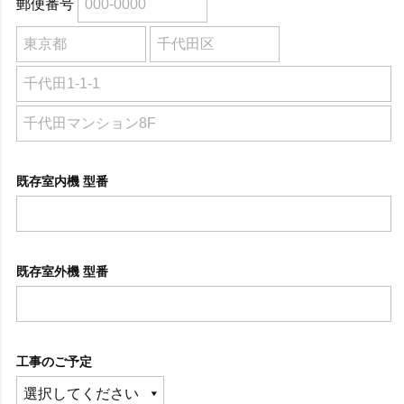
郵便番号
既存室内機 型番
既存室外機 型番
工事のご予定