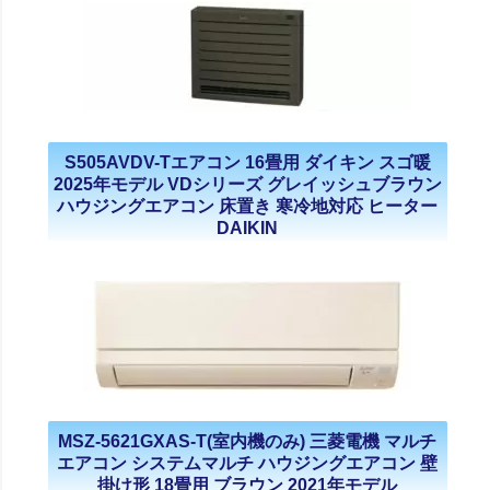
S505AVDV-Tエアコン 16畳用 ダイキン スゴ暖
2025年モデル VDシリーズ グレイッシュブラウン
ハウジングエアコン 床置き 寒冷地対応 ヒーター
DAIKIN
MSZ-5621GXAS-T(室内機のみ) 三菱電機 マルチ
エアコン システムマルチ ハウジングエアコン 壁
掛け形 18畳用 ブラウン 2021年モデル