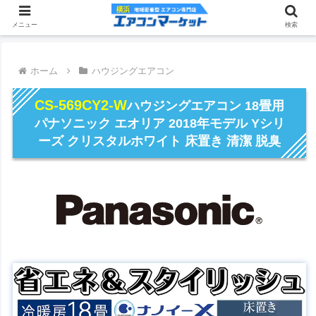
メニュー
検索
ホーム
ハウジングエアコン
CS-569CY2-W
ハウジングエアコン 18畳用
パナソニック エオリア 2018年モデル Yシリ
ーズ クリスタルホワイト 床置き 清潔 脱臭