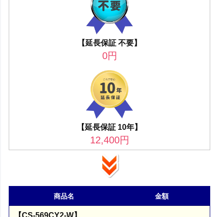
【延長保証 不要】
0
円
【延長保証 10年】
12,400
円
商品名
金額
【CS-569CY2-W】