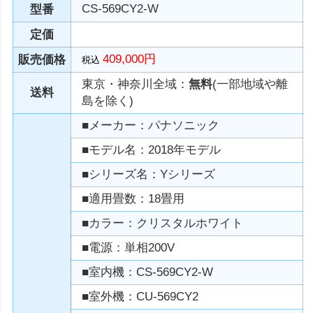
CS-569CY2-W
型番
定価
409,000円
販売価格
税込
東京・神奈川全域：
無料
(一部地域や離
送料
島を除く)
■メーカー：パナソニック
■モデル名：2018年モデル
■シリーズ名：Yシリーズ
■適用畳数：18畳用
■カラー：クリスタルホワイト
■電源：単相200V
■室内機：CS-569CY2-W
■室外機：CU-569CY2