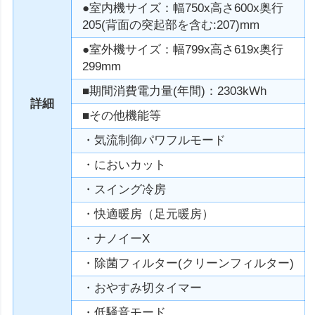
●室内機サイズ：幅750x高さ600x奥行
205(背面の突起部を含む:207)mm
●室外機サイズ：幅799x高さ619x奥行
299mm
■期間消費電力量(年間)：2303kWh
詳細
■その他機能等
・気流制御パワフルモード
・においカット
・スイング冷房
・快適暖房（足元暖房）
・ナノイーX
・除菌フィルター(クリーンフィルター)
・おやすみ切タイマー
・低騒音モード