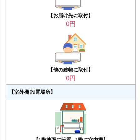
【お届け先に取付】
0
円
【他の建物に取付】
0
円
【室外機 設置場所】
【1階地面に設置 - 1階に室内機】