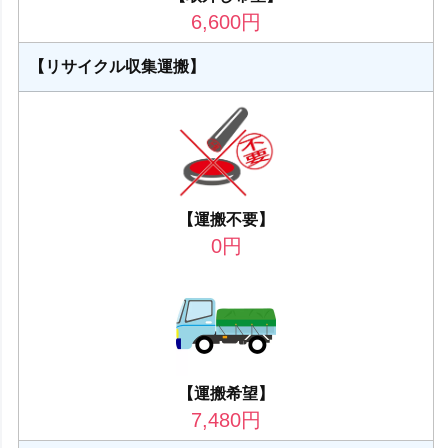
6,600
円
【リサイクル収集運搬】
【運搬不要】
0
円
【運搬希望】
7,480
円