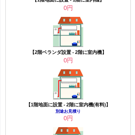
0
円
【2階ベランダ設置 - 2階に室内機】
0
円
【1階地面に設置 - 2階に室内機(有料)】
別途お見積り
0
円