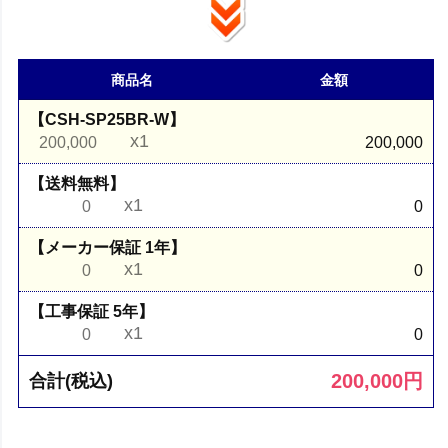
商品名
金額
【CSH-SP25BR-W】
x1
200,000
200,000
【送料無料】
x1
0
0
【メーカー保証 1年】
x1
0
0
【工事保証 5年】
x1
0
0
200,000
円
合計(税込)