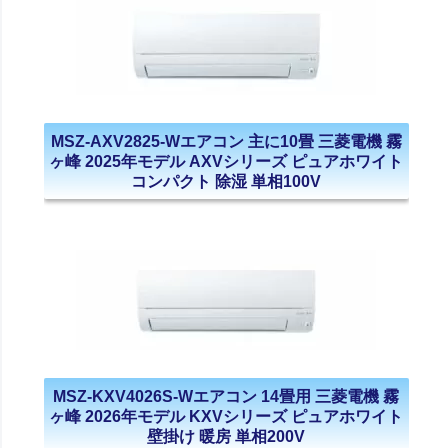
MSZ-AXV2825-Wエアコン 主に10畳 三菱電機 霧
ヶ峰 2025年モデル AXVシリーズ ピュアホワイト
コンパクト 除湿 単相100V
MSZ-KXV4026S-Wエアコン 14畳用 三菱電機 霧
ヶ峰 2026年モデル KXVシリーズ ピュアホワイト
壁掛け 暖房 単相200V