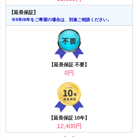
【延長保証】
※5年/8年をご希望の場合は、別途ご相談ください。
【延長保証 不要】
0
円
【延長保証 10年】
12,400
円