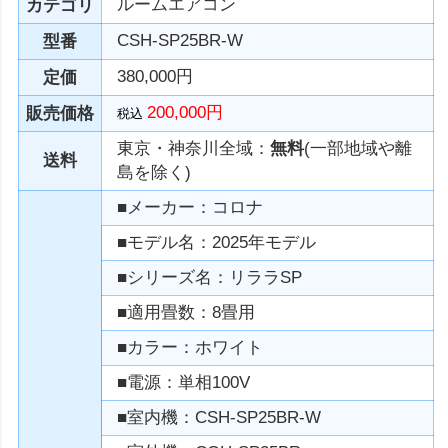
ルームエアコン
カテゴリ
CSH-SP25BR-W
型番
380,000円
定価
200,000円
販売価格
税込
東京・神奈川全域：
無料
(一部地域や離
送料
島を除く)
■メーカー：コロナ
■モデル名：2025年モデル
■シリーズ名：リララSP
■適用畳数：8畳用
■カラー：ホワイト
■電源：単相100V
■室内機：CSH-SP25BR-W