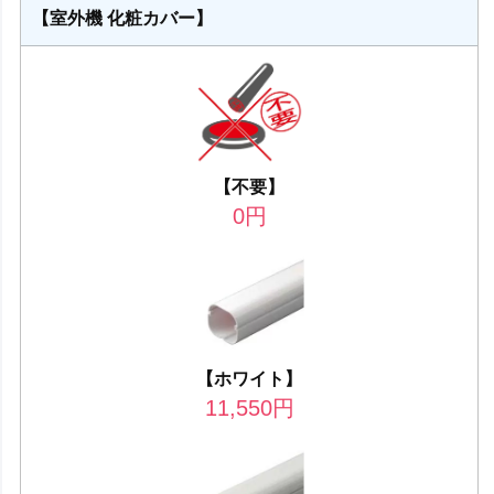
【室外機 化粧カバー】
【不要】
0
円
【ホワイト】
11,550
円