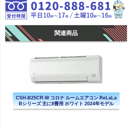
関連商品
CSH-B25CR-W コロナ ルームエアコン ReLaLa
Bシリーズ 主に8畳用 ホワイト 2024年モデル