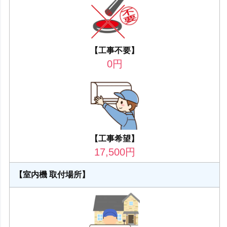
【工事不要】
0
円
【工事希望】
17,500
円
【室内機 取付場所】