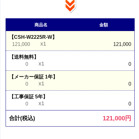
商品名
金額
【CSH-W2225R-W】
x1
121,000
121,000
【送料無料】
x1
0
0
【メーカー保証 1年】
x1
0
0
【工事保証 5年】
x1
0
0
121,000
円
合計(税込)