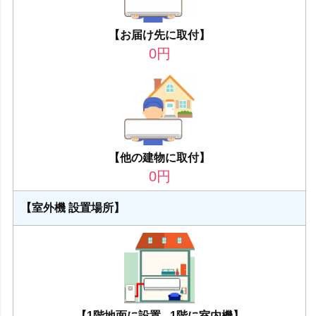
【お届け先に取付】
0
円
【他の建物に取付】
0
円
【室外機 設置場所】
【1階地面に設置 - 1階に室内機】