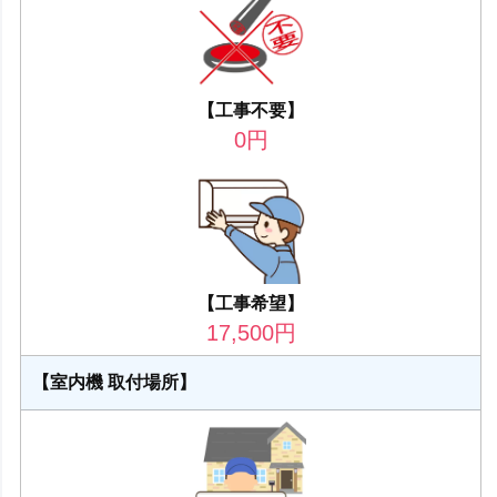
【工事不要】
0
円
【工事希望】
17,500
円
【室内機 取付場所】