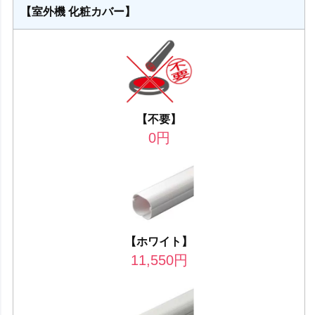
【室外機 化粧カバー】
【不要】
0
円
【ホワイト】
11,550
円