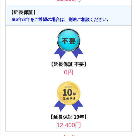
【延長保証】
※5年/8年をご希望の場合は、別途ご相談ください。
【延長保証 不要】
0
円
【延長保証 10年】
12,400
円