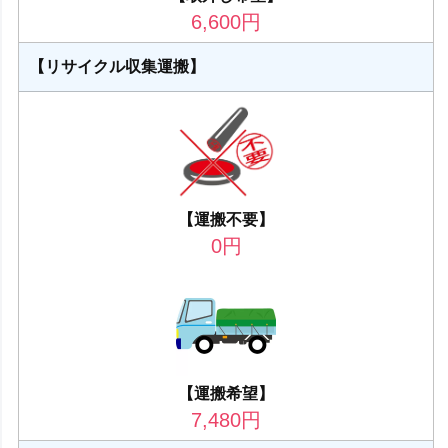
6,600
円
【リサイクル収集運搬】
【運搬不要】
0
円
【運搬希望】
7,480
円