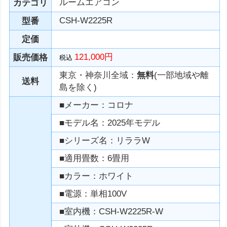
ルームエアコン
カテゴリ
CSH-W2225R
型番
定価
121,000円
販売価格
税込
東京・神奈川全域：
無料
(一部地域や離
送料
島を除く)
■メーカー：コロナ
■モデル名：2025年モデル
■シリーズ名：リララW
■適用畳数：6畳用
■カラー：ホワイト
■電源：単相100V
■室内機：CSH-W2225R-W