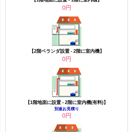
0
円
【2階ベランダ設置 - 2階に室内機】
0
円
【1階地面に設置 - 2階に室内機(有料)】
別途お見積り
0
円