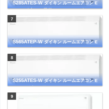
S285ATES-W
ダイキン ルームエアコン E
シリーズ 主に10畳用 ホワイト 2025年モデル
コンパクトモデル ストリーマ
S565ATEP-W
ダイキン ルームエアコン E
シリーズ 主に18畳用 ホワイト 2025年モデル
コンパクトモデル ストリーマ
S255ATES-W
ダイキン ルームエアコン E
シリーズ 主に8畳用 ホワイト 2025年モデル
コンパクトモデル ストリーマ