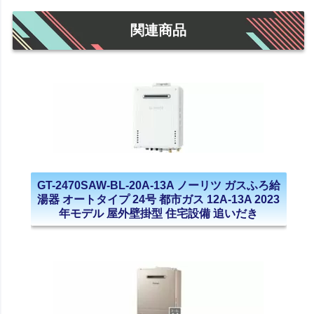
関連商品
GT-2470SAW-BL-20A-13A ノーリツ ガスふろ給
湯器 オートタイプ 24号 都市ガス 12A-13A 2023
年モデル 屋外壁掛型 住宅設備 追いだき