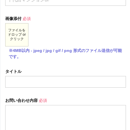
画像添付
必須
ファイルを
ドロップ or
クリック
※4MB以内 - jpeg / jpg / gif / png 形式のファイル送信が可能
です。
タイトル
お問い合わせ内容
必須