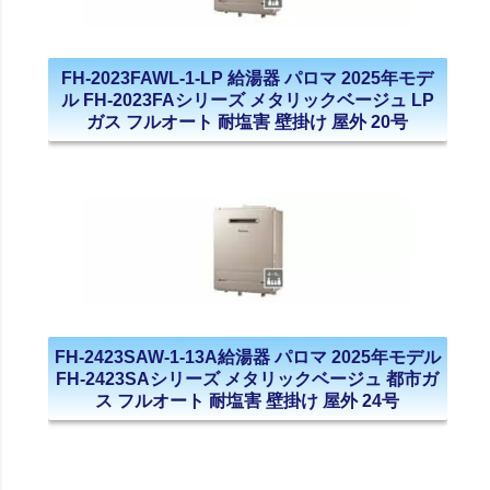
FH-2023FAWL-1-LP 給湯器 パロマ 2025年モデ
ル FH-2023FAシリーズ メタリックベージュ LP
ガス フルオート 耐塩害 壁掛け 屋外 20号
FH-2423SAW-1-13A給湯器 パロマ 2025年モデル
FH-2423SAシリーズ メタリックベージュ 都市ガ
ス フルオート 耐塩害 壁掛け 屋外 24号