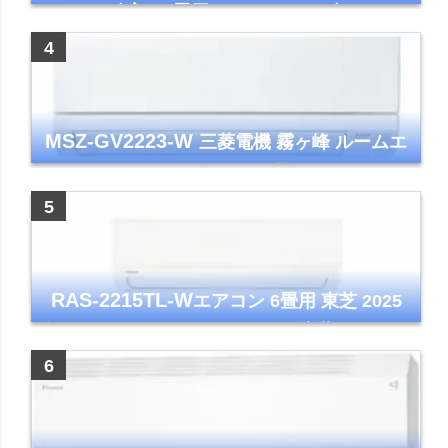
シリーズ 主に6畳用 ホワイト 2025年モデル
コンパクトモデル ストリーマ
MSZ-GV2223-W
三菱電機 霧ヶ峰 ルームエ
アコン GVシリーズ おもに6畳用 ピュアホワ
イト 2023年モデル
RAS-2215TL-W
エアコン 6畳用 東芝 2025
年モデル TLシリーズ ホワイト 壁掛け クーラ
ー コンパクト 清潔