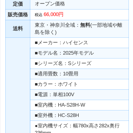
オープン価格
定価
66,000円
販売価格
税込
東京・神奈川全域：
無料
(一部地域や離
送料
島を除く)
■メーカー：ハイセンス
■モデル名：2025年モデル
■シリーズ名：Sシリーズ
■適用畳数：10畳用
■カラー：ホワイト
■電源：単相100V
■室内機：HA-S28H-W
■室外機：HC-S28H
●室内機サイズ：幅780x高さ282x奥行
236mm