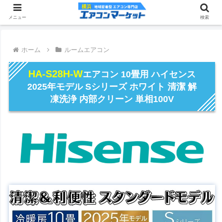
メニュー
検索
ホーム
ルームエアコン
HA-S28H-W
エアコン 10畳用 ハイセンス
2025年モデル Sシリーズ ホワイト 清潔 解
凍洗浄 内部クリーン 単相100V