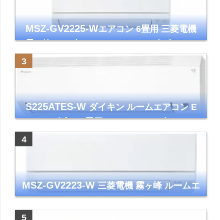
MSZ-GV2225-W
エアコン 6畳用 三菱電機
霧ヶ峰 2025年モデル GVシリーズ ピュアホ
ワイト 清潔 除湿 単相100V
S225ATES-W
ダイキン ルームエアコン E
シリーズ 主に6畳用 ホワイト 2025年モデル
コンパクトモデル ストリーマ
MSZ-GV2223-W
三菱電機 霧ヶ峰 ルームエ
アコン GVシリーズ おもに6畳用 ピュアホワ
イト 2023年モデル