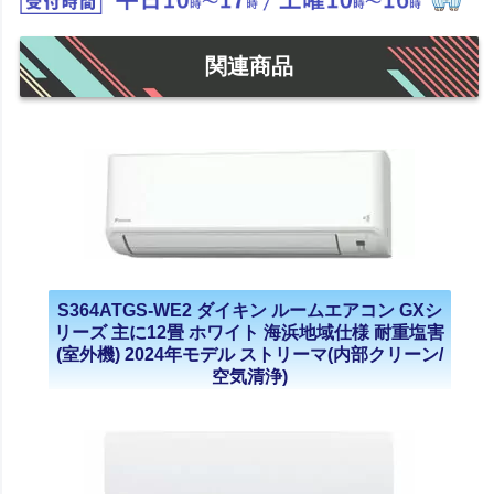
関連商品
S364ATGS-WE2 ダイキン ルームエアコン GXシ
リーズ 主に12畳 ホワイト 海浜地域仕様 耐重塩害
(室外機) 2024年モデル ストリーマ(内部クリーン/
空気清浄)