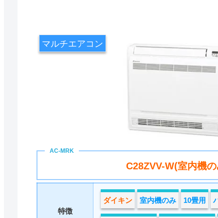
マルチエアコン
C28ZVV-W(室内機の
ダイキン
室内機のみ
10畳用
特徴