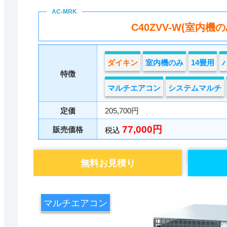
C40ZVV-W(室内機の
ダイキン
室内機のみ
14畳用
特徴
マルチエアコン
システムマルチ
定価
205,700円
77,000円
販売価格
税込
無料お見積り
マルチエアコン