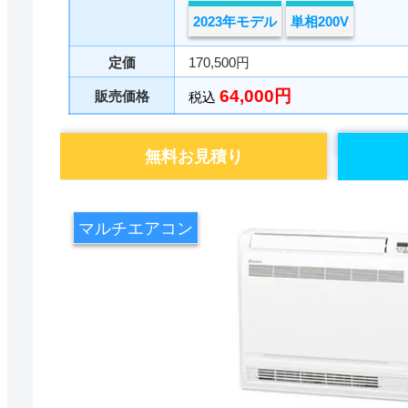
2023年モデル
単相200V
定価
170,500円
64,000円
販売価格
税込
無料お見積り
マルチエアコン