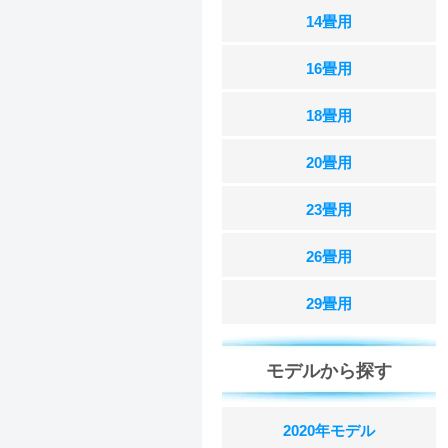
14畳用
16畳用
18畳用
20畳用
23畳用
26畳用
29畳用
モデルから探す
2020年モデル