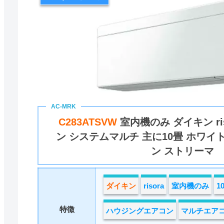
C283ATSVW
室内機のみ ダイキン ri
ン システムマルチ 主に10畳 ホワイ
ン ストリーマ
ダイキン
risora
室内機のみ
1
特徴
ハウジングエアコン
マルチエア