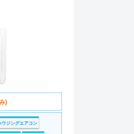
み)
ハウジングエアコン