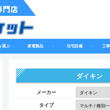
を選ぶ
家電製品
住宅設備
工事
ダイキン
メーカー
タイプ