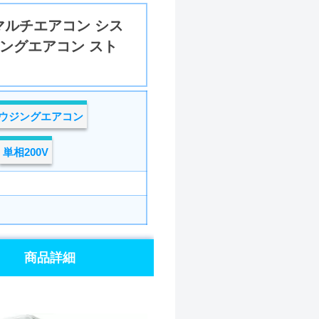
マルチエアコン シス
ジングエアコン スト
ウジングエアコン
単相200V
商品詳細