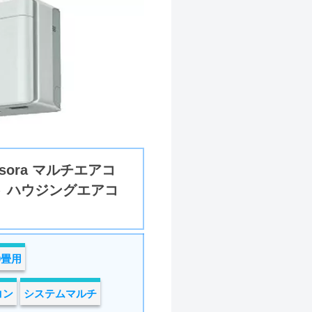
sora マルチエアコ
ト ハウジングエアコ
0畳用
コン
システムマルチ