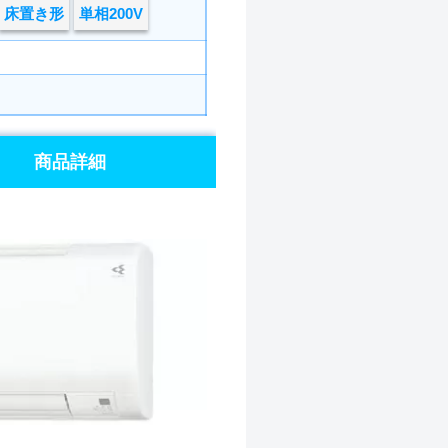
床置き形
単相200V
商品詳細