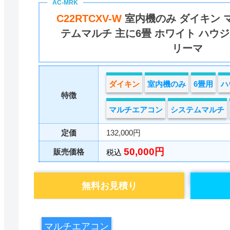
C22RTCXV-W
室内機のみ ダイキン 
テムマルチ 主に6畳 ホワイト ハウ
リーマ
ダイキン
室内機のみ
6畳用
ハ
特徴
マルチエアコン
システムマルチ
定価
132,000円
50,000円
販売価格
税込
無料お見積り
マルチエアコン