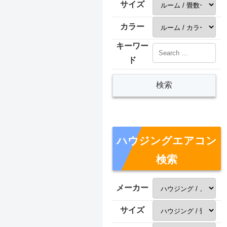
サイズ
カラー
キーワー
ド
ハウジングエアコン
検索
メーカー
サイズ