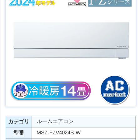
ルームエアコン
カテゴリ
MSZ-FZV4024S-W
型番