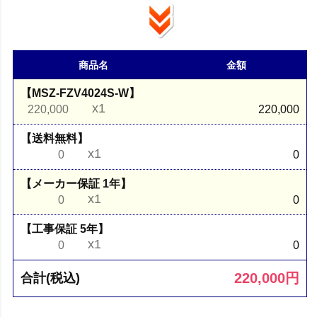
商品名
金額
【MSZ-FZV4024S-W】
x1
220,000
220,000
【送料無料】
x1
0
0
【メーカー保証 1年】
x1
0
0
【工事保証 5年】
x1
0
0
220,000
円
合計(税込)