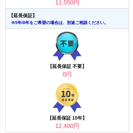
11,550
円
【延長保証】
※5年/8年をご希望の場合は、別途ご相談ください。
【延長保証 不要】
0
円
【延長保証 10年】
12,400
円