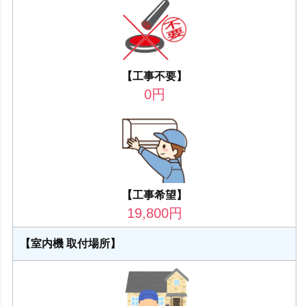
【工事不要】
0
円
【工事希望】
19,800
円
【室内機 取付場所】