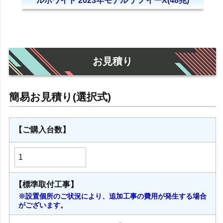
ルホワイト 2023年モデル ナノイーX(48兆)
お見積り
【ご購入台数】
【標準取付工事】
※設置個所のご状況により、追加工事の費用が発生する場合
がございます。