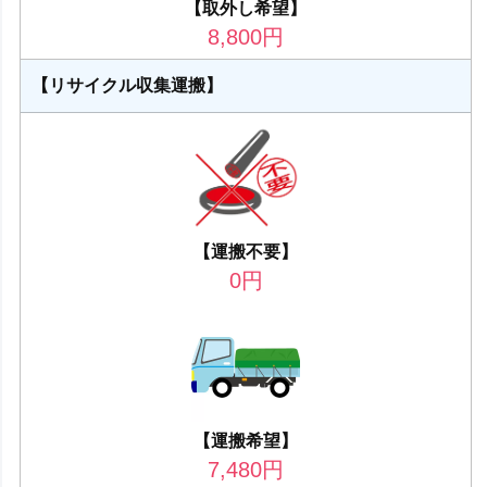
【取外し希望】
8,800
円
【リサイクル収集運搬】
【運搬不要】
0
円
【運搬希望】
7,480
円