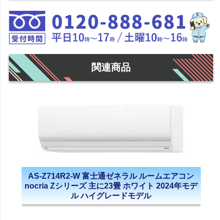
関連商品
AS-Z714R2-W 富士通ゼネラル ルームエアコン
nocria Zシリーズ 主に23畳 ホワイト 2024年モデ
ル ハイグレードモデル