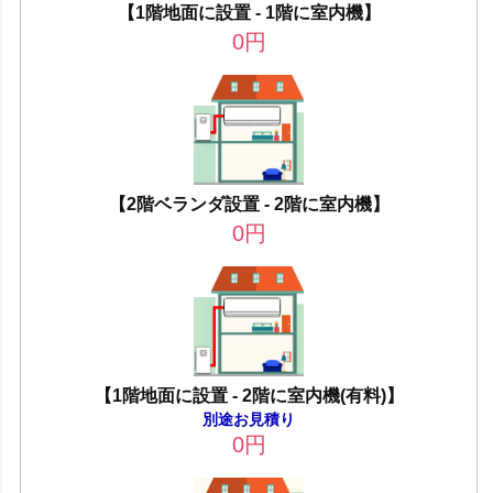
【1階地面に設置 - 1階に室内機】
0
円
【2階ベランダ設置 - 2階に室内機】
0
円
【1階地面に設置 - 2階に室内機(有料)】
別途お見積り
0
円