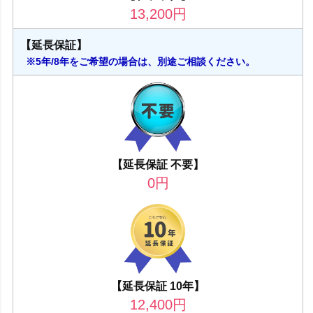
13,200
円
【延長保証】
※5年/8年をご希望の場合は、別途ご相談ください。
【延長保証 不要】
0
円
【延長保証 10年】
12,400
円