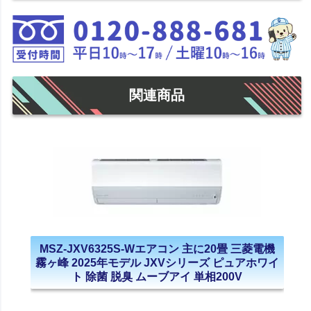
関連商品
MSZ-JXV6325S-Wエアコン 主に20畳 三菱電機
霧ヶ峰 2025年モデル JXVシリーズ ピュアホワイ
ト 除菌 脱臭 ムーブアイ 単相200V