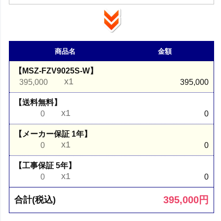
商品名
金額
【MSZ-FZV9025S-W】
x1
395,000
395,000
【送料無料】
x1
0
0
【メーカー保証 1年】
x1
0
0
【工事保証 5年】
x1
0
0
395,000
円
合計(税込)