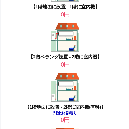
【1階地面に設置 - 1階に室内機】
0
円
【2階ベランダ設置 - 2階に室内機】
0
円
【1階地面に設置 - 2階に室内機(有料)】
別途お見積り
0
円