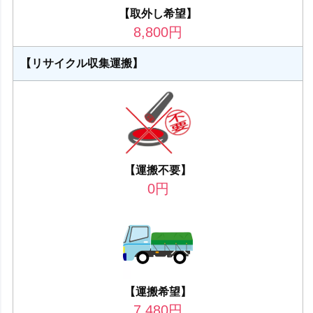
【取外し希望】
8,800
円
【リサイクル収集運搬】
【運搬不要】
0
円
【運搬希望】
7,480
円