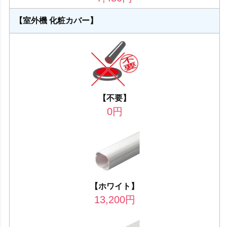
【室外機 化粧カバー】
【不要】
0
円
【ホワイト】
13,200
円