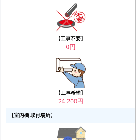
【工事不要】
0
円
【工事希望】
24,200
円
【室内機 取付場所】