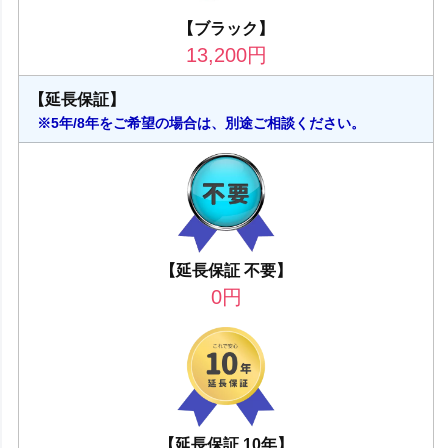
【ブラック】
13,200
円
【延長保証】
※5年/8年をご希望の場合は、別途ご相談ください。
【延長保証 不要】
0
円
【延長保証 10年】