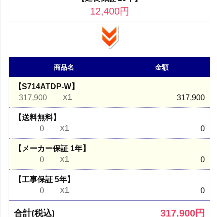
12,400
円
商品名
金額
【S714ATDP-W】
x1
317,900
317,900
【送料無料】
x1
0
0
【メーカー保証 1年】
x1
0
0
【工事保証 5年】
x1
0
0
317,900
円
合計(税込)