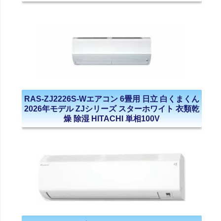
RAS-ZJ2226S-Wエアコン 6畳用 日立 白くまくん
2026年モデル ZJシリーズ スターホワイト 衣類乾
燥 除湿 HITACHI 単相100V