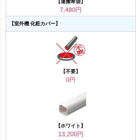
【運搬希望】
7,480
円
【室外機 化粧カバー】
【不要】
0
円
【ホワイト】
13,200
円