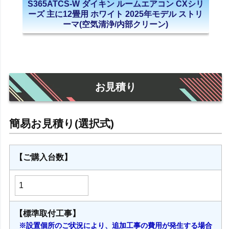
S365ATCS-W ダイキン ルームエアコン CXシリ
ーズ 主に12畳用 ホワイト 2025年モデル ストリ
ーマ(空気清浄/内部クリーン)
お見積り
【ご購入台数】
【標準取付工事】
※設置個所のご状況により、追加工事の費用が発生する場合