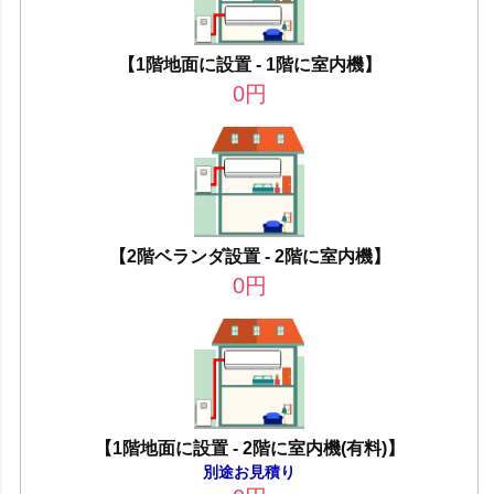
【1階地面に設置 - 1階に室内機】
0
円
【2階ベランダ設置 - 2階に室内機】
0
円
【1階地面に設置 - 2階に室内機(有料)】
別途お見積り