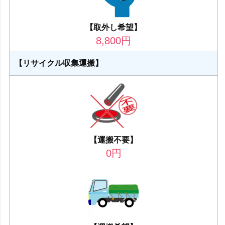
【取外し希望】
8,800
円
【リサイクル収集運搬】
【運搬不要】
0
円