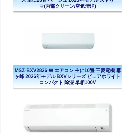
ーズ 主に20畳 ベージュ 2025年モデル ストリー
マ(内部クリーン/空気清浄)
MSZ-BXV2826-W エアコン 主に10畳 三菱電機 霧
ヶ峰 2026年モデル BXVシリーズ ピュアホワイト
コンパクト 除湿 単相100V