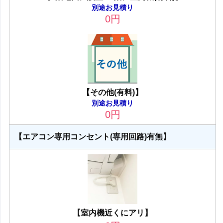
別途お見積り
0
円
【その他(有料)】
別途お見積り
0
円
【エアコン専用コンセント(専用回路)有無】
【室内機近くにアリ】