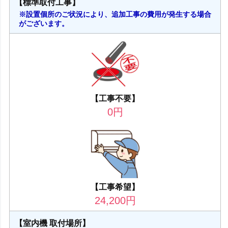
【標準取付工事】
※設置個所のご状況により、追加工事の費用が発生する場合
がございます。
【工事不要】
0
円
【工事希望】
24,200
円
【室内機 取付場所】