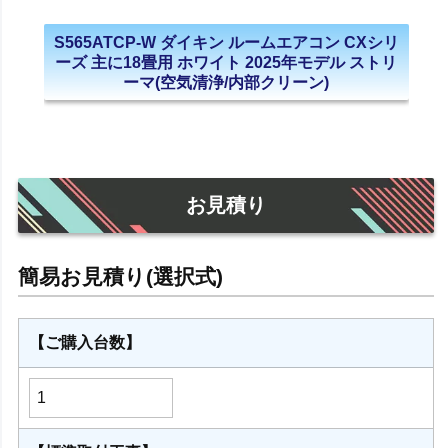
S565ATCP-W ダイキン ルームエアコン CXシリ
ーズ 主に18畳用 ホワイト 2025年モデル ストリ
ーマ(空気清浄/内部クリーン)
お見積り
【ご購入台数】