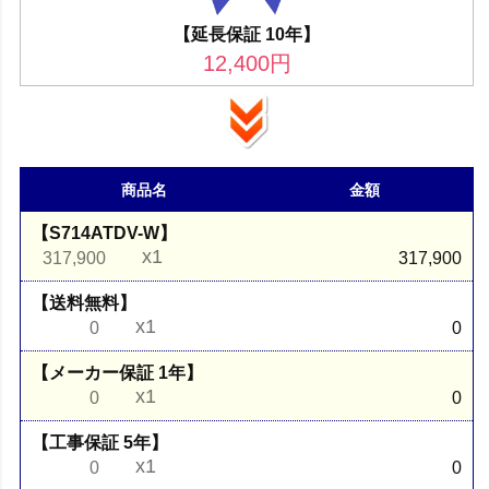
【延長保証 10年】
12,400
円
商品名
金額
【S714ATDV-W】
x1
317,900
317,900
【送料無料】
x1
0
0
【メーカー保証 1年】
x1
0
0
【工事保証 5年】
x1
0
0