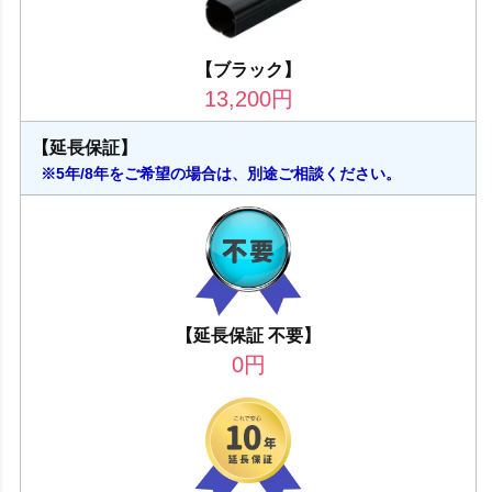
【ブラック】
13,200
円
【延長保証】
※5年/8年をご希望の場合は、別途ご相談ください。
【延長保証 不要】
0
円