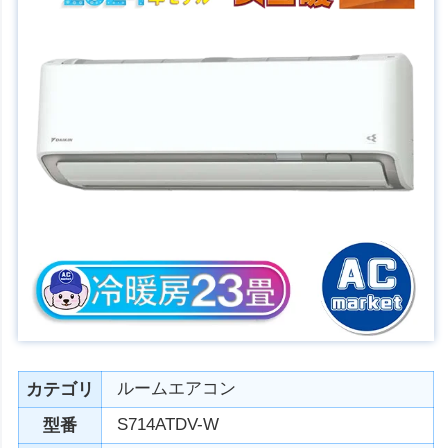
ルームエアコン
カテゴリ
S714ATDV-W
型番