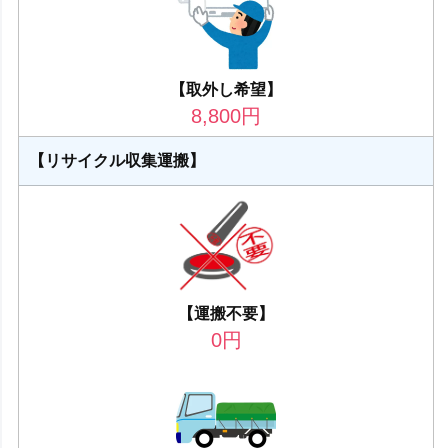
【取外し希望】
8,800
円
【リサイクル収集運搬】
【運搬不要】
0
円