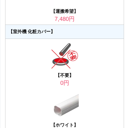
【運搬希望】
7,480
円
【室外機 化粧カバー】
【不要】
0
円
【ホワイト】